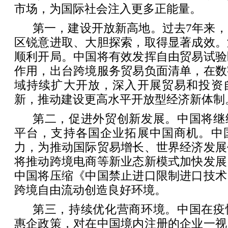
市场，为国际社会注入更多正能量。
第一，建设开放新高地。过去7年来
区锐意进取、大胆探索，取得显著成效。
顺利开局。中国将有效发挥自由贸易试验
作用，出台跨境服务贸易负面清单，在数
域持续扩大开放，深入开展贸易和投资
新，推动建设更高水平开放型经济新体制
第二，促进外贸创新发展。中国将继
平台，支持各国企业拓展中国商机。中
力，为推动国际贸易增长、世界经济发展
将推动跨境电商等新业态新模式加快发展
中国将压缩《中国禁止进口限制进口技术
跨境自由流动创造良好环境。
第三，持续优化营商环境。中国在疫
惠企政策，对在中国境内注册的企业一视