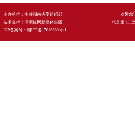
主办单位：中共湖南省委组织部
欢迎您
技术支持：湖南红网新媒体集团
您是第
1112
ICP备案号：
湘ICP备17016663号-1