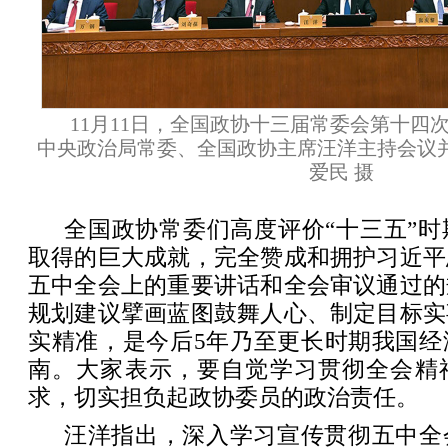
11月11日，全国政协十三届常委会第十四
中央政治局常委、全国政协主席汪洋主持会议并
爱民 摄
全国政协常委们高度评价“十三五”
取得的巨大成就，完全赞成和拥护习近平
五中全会上的重要讲话和全会审议通过的
规划建议擘画蓝图鼓舞人心、制定目标实
实精准，是今后5年乃至更长时期我国经
南。大家表示，要自觉学习贯彻全会精
求，切实担负起政协委员的政治责任。
汪洋指出，深入学习宣传贯彻五中全