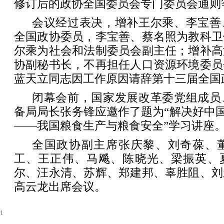
修订后的政协全国委员会专门委员会通则
会议经过表决，增补王尔乘、李宝善
全国政协委员，李宝善、蔡名照为教科卫
尔乘为社会和法制委员会副主任；增补高
协副秘书长，不再担任人口资源环境委员
蓝天立同志因工作原因请辞第十三届全国
闭幕会前，国家发展改革委党组成员
备局局长张务锋应邀作了题为“解决好中国
——我国粮食生产与粮食安全”学习讲座
全国政协副主席张庆黎、刘奇葆、
工、王正伟、马飚、陈晓光、梁振英、
尔、汪永清、苏辉、郑建邦、辜胜阻、刘
高云龙出席会议。
1