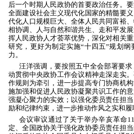
后一个时期人民政协的首要政治任务。要
全面建设社会主义现代化国家的精髓要义
代化人口规模巨大、全体人民共同富裕、
相协调、人与自然和谐共生、走和平发展
挥人民政协人才荟萃优势，深化对相关重
研究，更好为制定实施“十四五”规划纲
力。
汪洋强调，要按照五中全会部署要求
动贯彻中央政协工作会议精神走深走实。
作规则为牵引，进一步提高专门协商机构
施加强和促进人民政协凝聚共识工作的意
强凝心聚力的实效；以强化委员责任担当
励和纪律约束，进一步推动作风之实和履
会议审议通过了关于举办辛亥革命1
定、全国政协关于强化政协委员责任担当