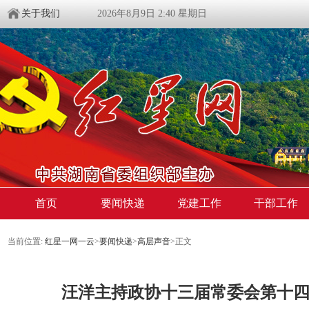
关于我们
2026年8月9日 2:40 星期日
首页
要闻快递
党建工作
干部工作
当前位置:
红星一网一云
>
要闻快递
>
高层声音
>
正文
汪洋主持政协十三届常委会第十