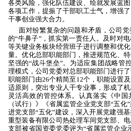
各类风险，强化队伍建设、绘就发展蓝图
各项工作，提振了干部职工士气，增强了
干事创业强大合力。
面对纷繁复杂的问题和矛盾，公司党
的“牛鼻子”，抓实第一责任人。及时对
等关键业务板块经营班子进行调整和优化
量。优化总部职能部门，推进规范化、特
坚强的“战斗堡垒”。为适应集团战略管
理模式，公司党委对总部职能部门进行了
职能部门由26个精简至12个，职能设置
适原则，突出专业人干专业事，形成了机
灵活高效的管控体系。认真落实《中国
（试行）》《省属监管企业党支部“五化
进党支部“五化”建设，深入开展党建强
重型装备有限公司热处理车间党支部、电
支部被省国资委党委评为“省属监管企业