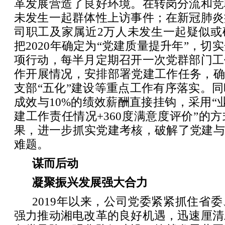
革发展营造了良好环境。在转岗分流和竞
未发生一起群体性上访事件；在新冠肺炎
司职工及家属近2万人未发生一起疑似或
把2020年确定为“党建质量提升年”，切
项行动，每半月定期召开一次党群部门工
作开展情况，安排部署党建工作任务，确
支部“五化”建设等重点工作有序落实。
成效与10%的绩效薪酬直接挂钩，采用“
建工作责任情况+360度满意度评价”的
果，进一步抓实党建考核，破解了党建与
难题。
谋而后动
凝聚振兴发展强大合力
2019年以来，公司党委紧紧抓住省
强力推动湘电改革的良好机遇，迅速厘清