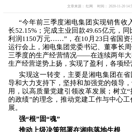
文章来源： 红网 时间： 2020-11-20 14:5
“今年前三季度湘电集团实现销售收入3
长52.15%；完成主业回款49.65亿元，同
利润1150万元……”，在10月23日省
运行会上，湘电集团党委书记、董事长周
三季度的生产经营情况——在连续两年大
生产经营逆势上扬，实现了盈利，各项经
实现这一转变，主要是湘电集团在省
导和大力支持下，坚持和加强党的领导，
用，以高质量党建引领改革发展；树立“
的政绩”的理念，推动党建工作与中心工
展。
强“根”固“魂”
推动上级决策部署在湘电落地生根