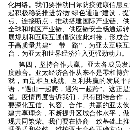
化网络。我们要推动国际防疫健康信息互
起积极稳妥推进货物“绿色通道”建设，
点、连接断点，推动搭建国际产业链、供
全球和地区产业链、供应链安全畅通运转
展规划和互联互通倡议彼此对接，形成合
手高质量共建“一带一路”，为亚太互联
台，为亚太和世界经济注入更强劲动力。
第四，坚持合作共赢。亚太各成员发
度融合。亚太经济合作从来不是零和博弈
戏，而是相互成就、互利共赢的发展平
语，“遇山一起爬，遇沟一起跨”。这正
髓。疫情再度告诉我们，只有团结合作，
要深化互信、包容、合作、共赢的亚太伙
建共享理念，不断提升区域合作水平，做
现共同繁荣。我们要在协商一致基础上推
理矛盾和分歧，维护亚太合作正确方向，