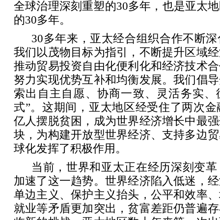
全球治理深刻重塑的30多年，也是亚太
的30多年。
30多年来，亚太经合组织合作不断
我们以茂物目标为指引，不断提升区域经
推动贸易投资自由化便利化和经济技术合
努力实现优势互补和均衡发展。我们倡导
索出自主自愿、协商一致、灵活务实、循
式”。这期间，亚太地区经受住了两次金
亿人摆脱贫困，成为世界经济增长中最强
块，为构建开放型世界经济、支持多边贸
球化发挥了积极作用。
当前，世界和亚太正在经历深刻变革
加速了这一趋势。世界经济陷入低迷，经
单边主义、保护主义抬头，公平和效率、
就业等矛盾更加突出，贫富差距仍普遍存