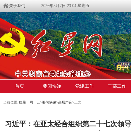
关于我们
2026年8月7日 23:04 星期五
首页
要闻快递
党建工作
干部工作
当前位置:
红星一网一云
>
要闻快递
>
高层声音
>
正文
习近平：在亚太经合组织第二十七次领