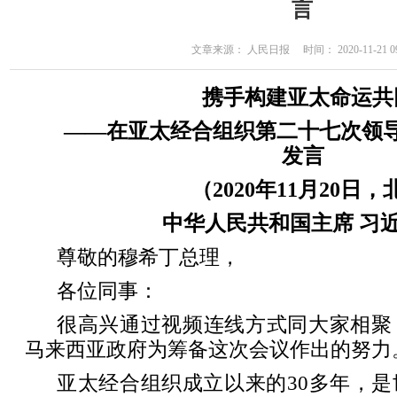
言
文章来源： 人民日报 时间： 2020-11-21 09
携手构建亚太命运共
——在亚太经合组织第二十七次领
发言
（2020年11月20日
中华人民共和国主席 习
尊敬的穆希丁总理，
各位同事：
很高兴通过视频连线方式同大家相聚
马来西亚政府为筹备这次会议作出的努力
亚太经合组织成立以来的30多年，