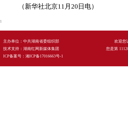
（新华社北京11月20日电）
1
主办单位：中共湖南省委组织部
欢迎您
技术支持：湖南红网新媒体集团
您是第
1112
ICP备案号：
湘ICP备17016663号-1