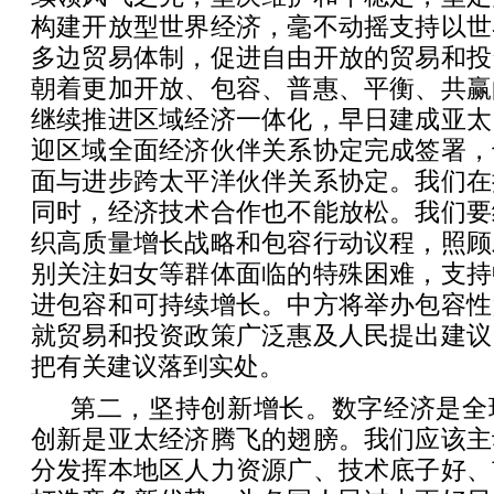
构建开放型世界经济，毫不动摇支持以世
多边贸易体制，促进自由开放的贸易和投
朝着更加开放、包容、普惠、平衡、共赢
继续推进区域经济一体化，早日建成亚太
迎区域全面经济伙伴关系协定完成签署，
面与进步跨太平洋伙伴关系协定。我们在
同时，经济技术合作也不能放松。我们要
织高质量增长战略和包容行动议程，照顾
别关注妇女等群体面临的特殊困难，支持
进包容和可持续增长。中方将举办包容性
就贸易和投资政策广泛惠及人民提出建议
把有关建议落到实处。
第二，坚持创新增长。数字经济是全
创新是亚太经济腾飞的翅膀。我们应该主
分发挥本地区人力资源广、技术底子好、