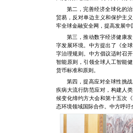
第二，完善经济全球化的治
贸易，反对单边主义和保护主义
牢全球金融安全网，提高发展中
第三，推动数字经济健康发
字发展环境。中方提出了《全球
字治理规则。中方倡议适时召开
智能原则，引领全球人工智能健
货币标准和原则。
第四，提高应对全球性挑战
疾病大流行防范应对，构建人类
候变化缔约方大会和第十五次《
态环境领域国际合作。中方呼吁