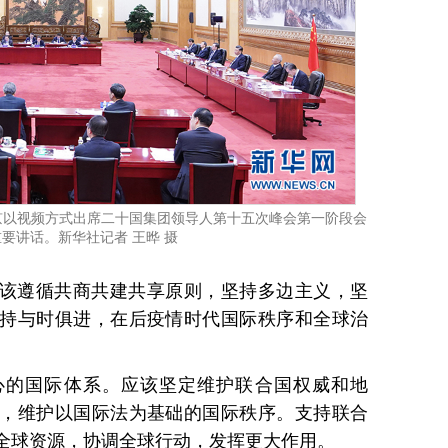
北京以视频方式出席二十国集团领导人第十五次峰会第一阶段会
要讲话。新华社记者 王晔 摄
该遵循共商共建共享原则，坚持多边主义，坚
持与时俱进，在后疫情时代国际秩序和全球治
心的国际体系。应该坚定维护联合国权威和地
，维护以国际法为基础的国际秩序。支持联合
全球资源，协调全球行动，发挥更大作用。