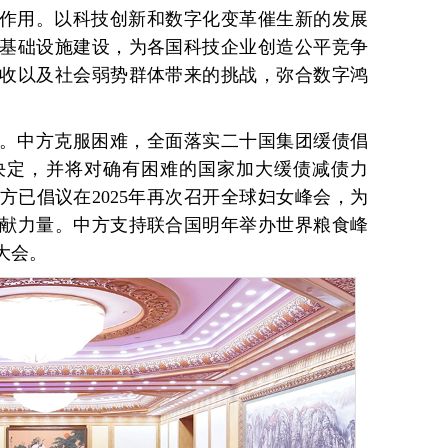
作用。以科技创新和数字化变革催生新的发展
基础设施建设，为各国科技企业创造公平竞争
收以及社会弱势群体带来的挑战，弥合数字鸿
。中方克服困难，全面落实二十国集团缓债倡
决定，并将对确有困难的国家加大缓债减债力
方已倡议在2025年再次召开全球妇女峰会，为
献力量。中方支持联合国明年举办世界粮食峰
大会。