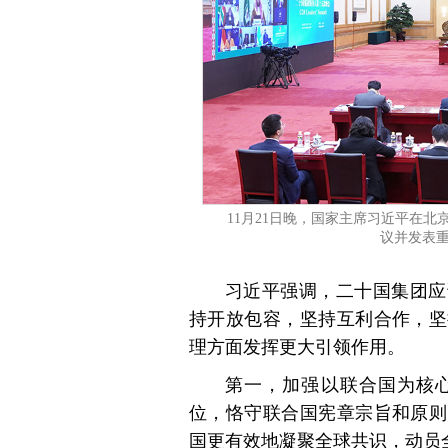
11月21日晚，国家主席习近平在
议并发表重
习近平强调，二十国集团应
持开放包容，坚持互利合作，坚
理方面发挥更大引领作用。
第一，加强以联合国为核
位，恪守联合国宪章宗旨和原则
国更有效地凝聚全球共识，动员