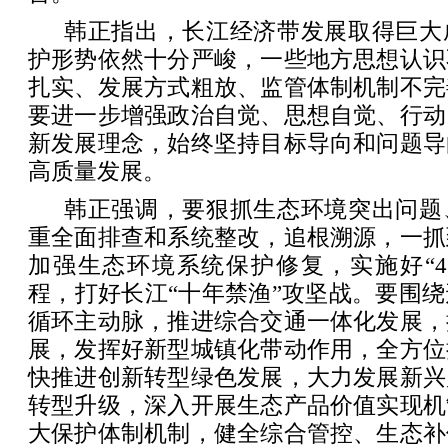
韩正指出，长江经济带发展取得巨大
护形势依然十分严峻，一些地方思想认识
扎实、发展方式粗放、监管体制机制不完
要进一步增强政治自觉、思想自觉、行动
新发展理念，始终坚持目标导向和问题导
高质量发展。
韩正强调，要狠抓生态环境突出问题
重全面排查和系统整改，追根溯源，一抓
加强生态环境系统保护修复，实施好“4
程，打好长江“十年禁渔”攻坚战。要围
循环主动脉，推进综合交通一体化发展，
展，发挥好新型城镇化带动作用，全方位
快推进创新转型绿色发展，大力发展新兴
转型升级，深入开展生态产品价值实现机
大保护体制机制，健全综合管控、生态补