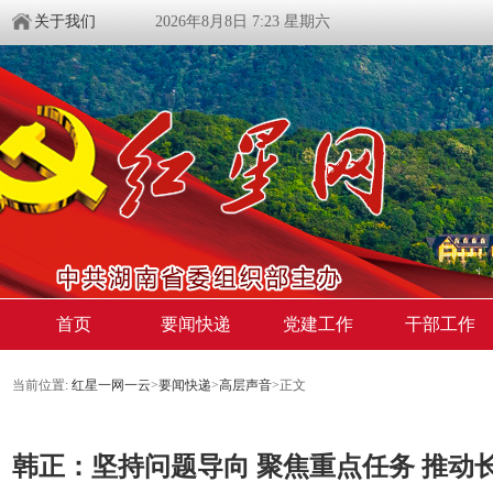
关于我们
2026年8月8日 7:23 星期六
首页
要闻快递
党建工作
干部工作
当前位置:
红星一网一云
>
要闻快递
>
高层声音
>
正文
韩正：坚持问题导向 聚焦重点任务 推动