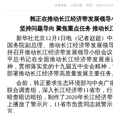
文章来源： 人民日报 时间： 2020-12-02 09
韩正在推动长江经济带发展领导
坚持问题导向 聚焦重点任务 推动长
新华社北京12月1日电（记者赵超）
国务院副总理、推动长江经济带发展领导
持召开推动长江经济带发展领导小组会议
平总书记在全面推动长江经济带发展座
神，贯彻落实党的十九届五中全会精神，
部署推动长江经济带高质量发展主要任务
会前，韩正要求生态环境部与中央广
联合调查组，深入长江经济带11省市，行
暗查暗访暗拍，制作了2020年长江经济
上播放了警示片，11省市负责同志就警
言。