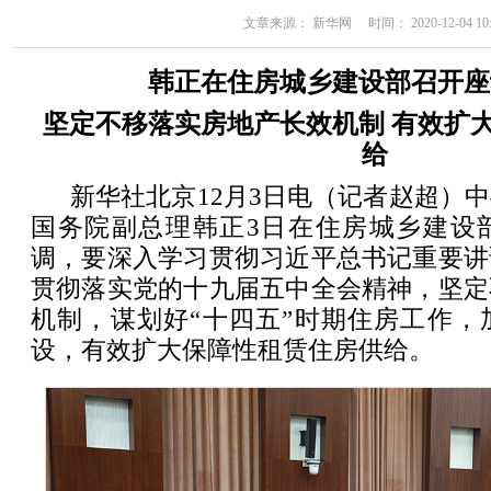
文章来源： 新华网 时间： 2020-12-04 10:
韩正在住房城乡建设部召开
坚定不移落实房地产长效机制 有效扩
给
新华社北京12月3日电（记者赵超）
国务院副总理韩正3日在住房城乡建设
调，要深入学习贯彻习近平总书记重要讲
贯彻落实党的十九届五中全会精神，坚定
机制，谋划好“十四五”时期住房工作，
设，有效扩大保障性租赁住房供给。