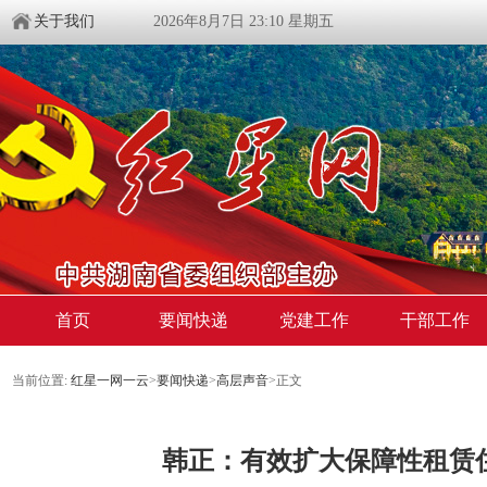
关于我们
2026年8月7日 23:10 星期五
首页
要闻快递
党建工作
干部工作
当前位置:
红星一网一云
>
要闻快递
>
高层声音
>
正文
韩正：有效扩大保障性租赁