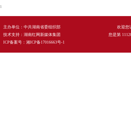
1
主办单位：中共湖南省委组织部
欢迎您
技术支持：湖南红网新媒体集团
您是第
1112
ICP备案号：
湘ICP备17016663号-1