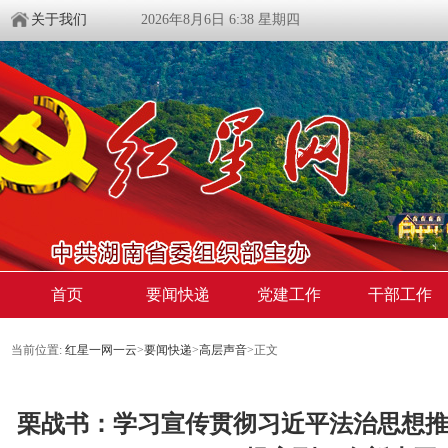
关于我们
2026年8月6日 6:38 星期四
首页
要闻快递
党建工作
干部工作
当前位置:
红星一网一云
>
要闻快递
>
高层声音
>
正文
栗战书：学习宣传贯彻习近平法治思想