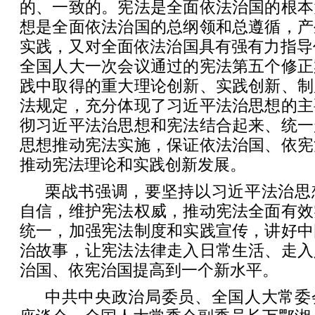
的、一致的。宪法是全面依法治国的根本
想是全面依法治国的总纲领和总遵循，产
实践，又对全面依法治国具有强有力指导作
全国人大一次会议通过的宪法第五个修正
践中取得的重大理论创新、实践创新、制
法规定，充分体现了习近平法治思想的主
彻习近平法治思想和宪法结合起来、统一
思想推动宪法实施，保证依法治国、依宪
推动宪法理论和实践创新发展。
栗战书强调，要坚持以习近平法治思
自信，维护宪法权威，推动宪法全面有效
统一，加强宪法制度和实践宣传，讲好中
治故事，让宪法法律走入日常生活、走入
治国、依宪治国提高到一个新水平。
中共中央政治局委员、全国人大常委