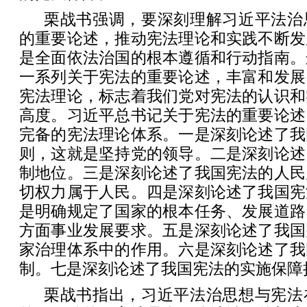
栗战书强调，要深刻理解习近平法治
的重要论述，推动宪法理论和实践不断发
是全面依法治国的根本遵循和行动指南。
一系列关于宪法的重要论述，丰富和发展
宪法理论，标志着我们党对宪法的认识和
高度。习近平总书记关于宪法的重要论述
完备的宪法理论体系。一是深刻论述了我
则，这就是坚持党的领导。二是深刻论述
制地位。三是深刻论述了我国宪法的人民
切权力属于人民。四是深刻论述了我国宪
是明确规定了国家的根本任务、发展道路
方面事业发展要求。五是深刻论述了我国
家治理体系中的作用。六是深刻论述了我
制。七是深刻论述了我国宪法的实施保障
栗战书指出，习近平法治思想与宪法