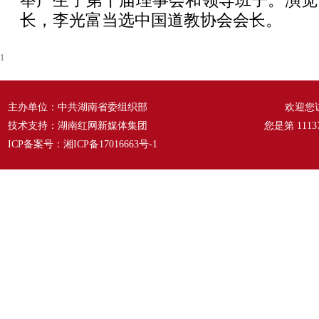
举产生了第十届理事会和领导班子。演觉
长，李光富当选中国道教协会会长。
1
主办单位：中共湖南省委组织部
欢迎您
技术支持：湖南红网新媒体集团
您是第
1113
ICP备案号：
湘ICP备17016663号-1