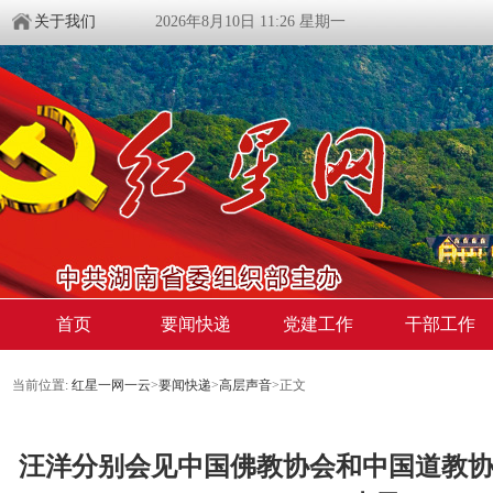
关于我们
2026年8月10日 11:26 星期一
首页
要闻快递
党建工作
干部工作
当前位置:
红星一网一云
>
要闻快递
>
高层声音
>
正文
汪洋分别会见中国佛教协会和中国道教