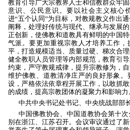
教育引导广大宗教界人士和信教群众牢固
意识、公民意识。要以社会主义核心
进“五个认同”为目标，对教规教义作出
阐释，处理好传统与现代、继承与发展的
正创新，使佛教和道教具有鲜明的中国特
气派。要更加重视宗教人才培养工作，
平，打造规模适当、质量过硬、梯次合理
健全教职人员管理等内部规范，教育引导
约束，严守教规戒律，提升宗教修为，自
维护佛教、道教清净庄严的良好形象。
设，严格依法依章程开展工作，以敢抓敢
的成绩，提高宗教团体的凝聚力和影响力
中共中央书记处书记、中央统战部部
中国佛教协会、中国道教协会第十次
别在浙江、江苏召开。会议审议通过了新