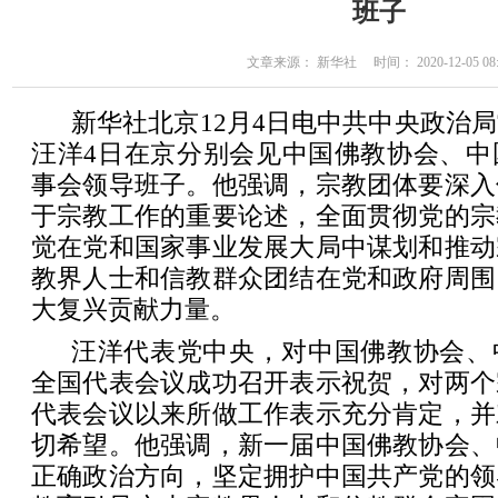
班子
文章来源： 新华社 时间： 2020-12-05 08:
新华社北京12月4日电中共中央政治
汪洋4日在京分别会见中国佛教协会、中
事会领导班子。他强调，宗教团体要深入
于宗教工作的重要论述，全面贯彻党的宗
觉在党和国家事业发展大局中谋划和推动
教界人士和信教群众团结在党和政府周围
大复兴贡献力量。
汪洋代表党中央，对中国佛教协会、
全国代表会议成功召开表示祝贺，对两个
代表会议以来所做工作表示充分肯定，并
切希望。他强调，新一届中国佛教协会、
正确政治方向，坚定拥护中国共产党的领