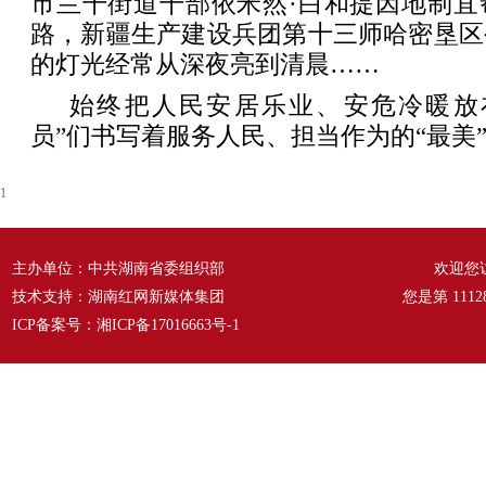
市兰干街道干部依米然·白和提因地制宜
路，新疆生产建设兵团第十三师哈密垦区
的灯光经常从深夜亮到清晨……
始终把人民安居乐业、安危冷暖放
员”们书写着服务人民、担当作为的“最美
1
主办单位：中共湖南省委组织部
欢迎您
技术支持：湖南红网新媒体集团
您是第
1112
ICP备案号：
湘ICP备17016663号-1