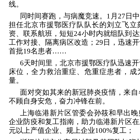
线。
同时间赛跑，与病魔竞速。1月27日
担任北京市援鄂医疗队队长的刘立飞立
资、联系航班，短短24小时内就组队到达
工作对接、隔离病区改造；29日，迅速
首批19名患者……
6天时间里，北京市援鄂医疗队迅速开设
床位，全力救治重症、危重症患者，成
量。
面对突如其来的新冠肺炎疫情，来自
不顾自身安危，奋力冲锋在前。
上海临港新片区管委会孙筱和早出晚
企业防疫和复工指南，助力临港新片区在
元以上产值企业、规上企业100%复工；