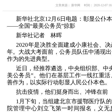
文章来源： 新华网 时间： 2020-12-07 16:
新华社北京12月6日电题：彰显公仆本
——全国“最美公务员”掠影
新华社记者 林晖
2020年是决胜全面建成小康社会、
年。大战大考面前，公务员队伍中涌现出
作为的先进典型。
近日，经推荐遴选，中央组织部、中央
美公务员”。他们在基层工作一线扛重活
善作为，以实际行动彰显人民公仆本色。
抗击疫情，他们挺身而出、冲锋在前
1月下旬，当组建北京市援鄂医疗队
院管理中心刘立飞第一时间报名，义无反