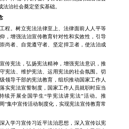
建成法治社会奠定坚实基础。
念
工程。树立宪法法律至上、法律面前人人平等
仰，增强法治宣传教育针对性和实效性，引导
崇尚者、自觉遵守者、坚定捍卫者，使法治成
宣传宪法，弘扬宪法精神，增强宪法意识，推
守宪法、维护宪法、运用宪法的社会氛围。切
级领导干部的宪法教育，组织推动国家工作人
落实宪法宣誓制度，国家工作人员就职时应当
持续开展全国学生“学宪法讲宪法”活动。推
宣传周”集中宣传活动制度化，实现宪法宣传教育常
深入学习宣传习近平法治思想，深入宣传以宪