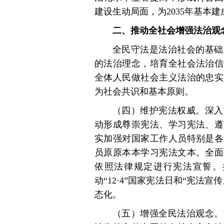
建设生动局面，为2035年基本
二、推动全社会增强法治观
全民守法是法治社会的基础
的法治理念，培育全社会法治信
全体人民做社会主义法治的忠实
为社会共识和基本原则。
（四）维护宪法权威。深入
动形成尊崇宪法、学习宪法、遵
实加强对国家工作人员特别是各
员原原本本学习宪法文本。全面
依照法律规定进行宪法宣誓。
动“12·4”国家宪法日和“宪法
态化。
（五）增强全民法治观念。