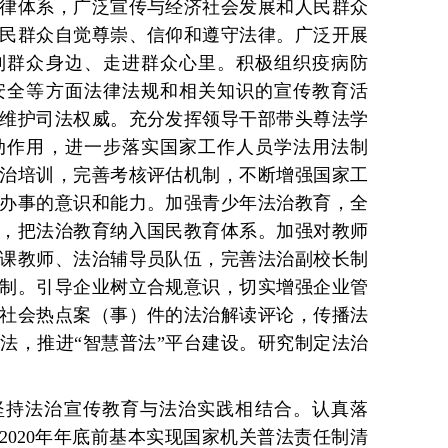
律体系，广泛宣传与经济社会发展和人民群众
民群众自觉尊崇、信仰和遵守法律。广泛开展
到群众身边、走进群众心里。积极组织疫病防
安全等方面法律法规和相关知识的宣传教育活
维护司法权威。充分发挥领导干部带头尊法学
动作用，进一步落实国家工作人员学法用法制
治培训，完善考核评估机制，不断增强国家工
办事的意识和能力。加强青少年法治教育，全
，把法治教育纳入国民教育体系。加强对教师
课教师、法治辅导员队伍，完善法治副校长制
制。引导企业树立合规意识，切实增强企业管
社会热点案（事）件的法治解读评论，传播法
法，推进“智慧普法”平台建设。研究制定法治
坚持法治宣传教育与法治实践相结合。认真落
2020年年底前基本实现国家机关普法责任制清