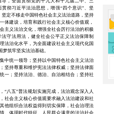
指导，全面贯彻党的十九大和十九届二中、三
贯彻习近平法治思想，增强“四个意识”、坚
”，坚定不移走中国特色社会主义法治道路，坚持
一体建设，培育和践行社会主义核心价值观，
会主义法治文化，增强全社会厉行法治的积极
学法守法用法，健全社会公平正义法治保障制
理法治化水平，为全面建设社会主义现代化国
国梦筑牢坚实法治基础。
集中统一领导；坚持以中国特色社会主义法治
；坚持尊重和维护宪法法律权威；坚持法律面
统一；坚持法治、德治、自治相结合；坚持社
年，“八五”普法规划实施完成，法治观念深入人
，社会主义核心价值观要求融入法治建设和社
其他组织合法权益得到切实保障，社会治理法
情、体现时代特征、人民群众满意的法治社会