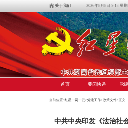
关于我们
2026年8月8日 9:18 星
首页
要闻快递
党
当前位置:
红星一网一云
>
党建工作
>
政策文件
>
正文
中共中央印发《法治社会建