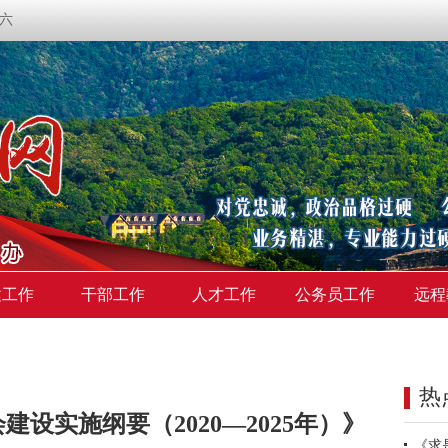
期六
建工作
干部工作
人才工作
公务员工作
远程
热
设实施纲要（2020—2025年）》