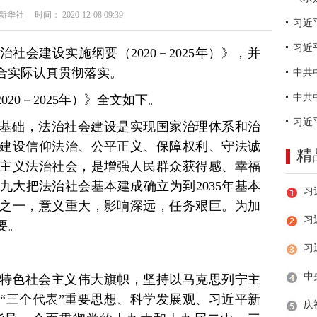
社 时间： 2020-12-08 09:39
习近
社会建设实施纲要（2020－2025年）》，并
合实际认真贯彻落实。
20－2025年）》全文如下。
基础，法治社会建设是实现国家治理体系和治
建设信仰法治、公平正义、保障权利、守法诚
精
主义法治社会，是增强人民群众获得感、幸福
九大把法治社会基本建成确立为到2035年基本
之一，意义重大，影响深远，任务艰巨。为加
习
要。
特色社会主义伟大旗帜，坚持以马克思列宁主
“三个代表”重要思想、科学发展观、习近平新