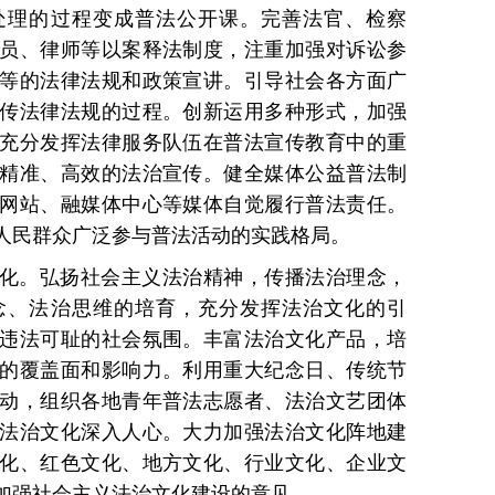
处理的过程变成普法公开课。完善法官、检察
员、律师等以案释法制度，注重加强对诉讼参
等的法律法规和政策宣讲。引导社会各方面广
传法律法规的过程。创新运用多种形式，加强
充分发挥法律服务队伍在普法宣传教育中的重
精准、高效的法治宣传。健全媒体公益普法制
网站、融媒体中心等媒体自觉履行普法责任。
人民群众广泛参与普法活动的实践格局。
化。弘扬社会主义法治精神，传播法治理念，
念、法治思维的培育，充分发挥法治文化的引
违法可耻的社会氛围。丰富法治文化产品，培
的覆盖面和影响力。利用重大纪念日、传统节
动，组织各地青年普法志愿者、法治文艺团体
法治文化深入人心。大力加强法治文化阵地建
化、红色文化、地方文化、行业文化、企业文
定加强社会主义法治文化建设的意见。