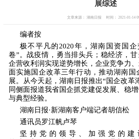
展综述
文章来源： 湖南日报 时间： 2021-01-14 09
编者按
极不平凡的2020年，湖南国资国
卷”。战疫情，勇当排头兵；稳经济，甘
企营收利润实现逆势增长，企业竞争力、
面实施国企改革三年行动，推动湖南国
展。从今天起，湖南日报推出“国企改革
同侧面报道我省国企抓党建促发展、稳增
与典型经验。
湖南日报·新湖南客户端记者胡信松
通讯员罗江帆卢琴
坚持党的领导、加强党的建