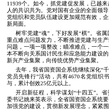
11939个。如今，抓党建促发展，已越
人的共识共为。党对国有企业的全面领导
党组织和党员队伍建设更加规范有效，企
新局面。
树牢党建“魂”，下好发展“棋”。省
重点难点问题发力，不断推进党建与生产
问题，一项一项整改；瞄准难点，一个一
本不断向关系国计民生和应急能力建设的
新兴产业集聚，向传统优势产业集聚。
去年，我省国资国企系统继续深化“千
党员先锋行”活动，共有4670名党组织书
与，累计创效25亿元以上。
开启新征程，科学谋划“十四五”。
委书记姚来英表示，全省国资国企系统要
加强党的建设，贯彻新发展理念，紧紧围