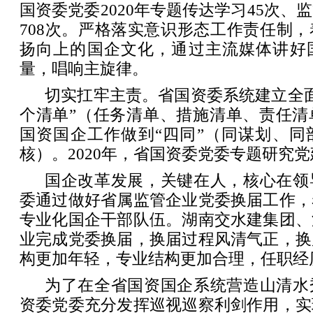
国资委党委2020年专题传达学习45次、
708次。严格落实意识形态工作责任制
扬向上的国企文化，通过主流媒体讲好
量，唱响主旋律。
切实扛牢主责。省国资委系统建立全面从
个清单”（任务清单、措施清单、责任清
国资国企工作做到“四同”（同谋划、同
核）。2020年，省国资委党委专题研究党
国企改革发展，关键在人，核心在领
委通过做好省属监管企业党委换届工作，
专业化国企干部队伍。湖南交水建集团、
业完成党委换届，换届过程风清气正，换
构更加年轻，专业结构更加合理，任职经
为了在全省国资国企系统营造山清水
资委党委充分发挥巡视巡察利剑作用，实