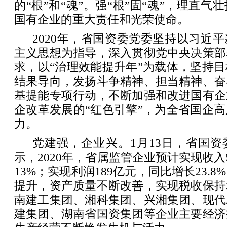
的“根”和“魂”。强“根”固“魂”，理直
国有企业的重大责任和光荣使命。
2020年，省国资委党委坚持以习近
主义思想为指导，深入贯彻党中央决策部
求，以“治理效能提升年”为载体，坚持
结果导向，发扬斗争精神、担当精神、奋
基提能专项行动，不断加强和改进国有企
企改革发展的“红色引擎”，为全省国企
力。
党建强，企业兴。1月13日，省国
示，2020年，省属监管企业预计实现收入
13%；实现利润189亿元，同比增长23.
提升，资产质量不断改善，实现税收保持
南建工集团、湘科集团、兴湘集团、现代
建集团、湖南省国资集团等企业主要经济