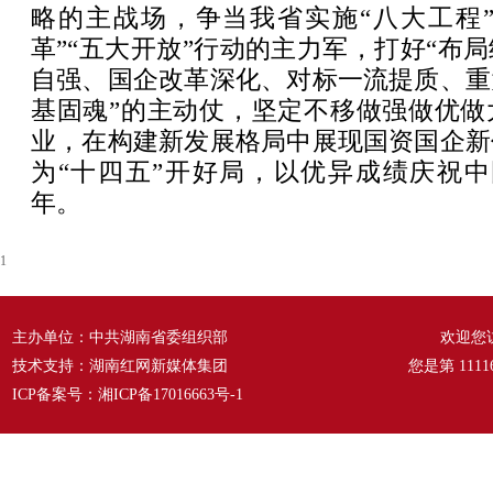
略的主战场，争当我省实施“八大工程”
革”“五大开放”行动的主力军，打好“布
自强、国企改革深化、对标一流提质、重
基固魂”的主动仗，坚定不移做强做优做
业，在构建新发展格局中展现国资国企新
为“十四五”开好局，以优异成绩庆祝中
年。
1
主办单位：中共湖南省委组织部
欢迎您
技术支持：湖南红网新媒体集团
您是第
1111
ICP备案号：
湘ICP备17016663号-1