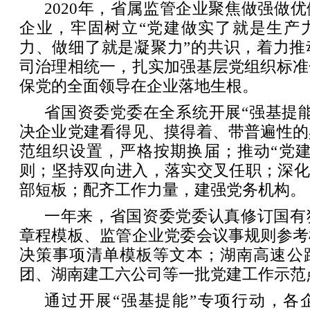
2020年，省属监管企业聚焦做强做
企业，牢固树立“党建做实了就是生产
力、做细了就是凝聚力”的共识，着力推
司治理相统一，扎实加强基层党组织标准
保党的全面领导在企业落地生根。
省国资委党委在全系统开展“强基提
决企业党建看得见、摸得着、带普遍性的
范组织设置，严格按期换届；推动“党建
则；坚持双向进入，落实交叉任职；深化
部短板；配齐工作力量，建强党务机构。
一年来，省国资委党委认真修订国有
章程模板、监管企业党委会议事规则参考
决策事项清单模板等文本；湖南高速公
团、湖南建工六公司等一批党建工作示范
通过开展“强基提能”专项行动，各