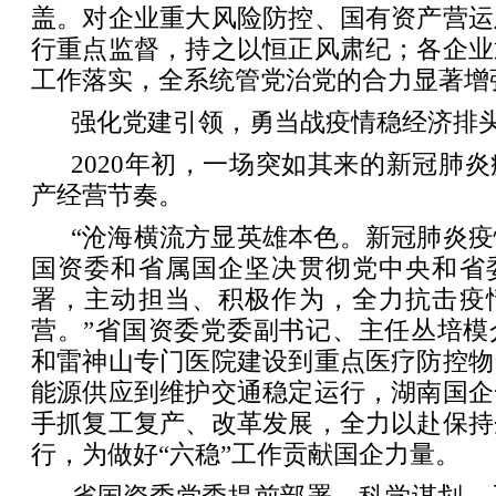
盖。对企业重大风险防控、国有资产营运
行重点监督，持之以恒正风肃纪；各企业
工作落实，全系统管党治党的合力显著增
强化党建引领，勇当战疫情稳经济排
2020年初，一场突如其来的新冠肺
产经营节奏。
“沧海横流方显英雄本色。新冠肺炎
国资委和省属国企坚决贯彻党中央和省
署，主动担当、积极作为，全力抗击疫
营。”省国资委党委副书记、主任丛培模
和雷神山专门医院建设到重点医疗防控物
能源供应到维护交通稳定运行，湖南国企
手抓复工复产、改革发展，全力以赴保持
行，为做好“六稳”工作贡献国企力量。