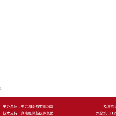
1
主办单位：中共湖南省委组织部
欢迎您
技术支持：湖南红网新媒体集团
您是第
1112