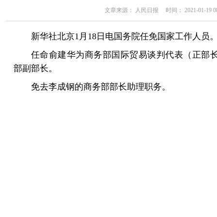
文章来源： 人民日报 时间： 2021-01-19 08
新华社北京1月18日电国务院任免国家工作人员
任命俞建华为商务部国际贸易谈判代表（正部
部副部长。
免去李成钢的商务部部长助理职务。