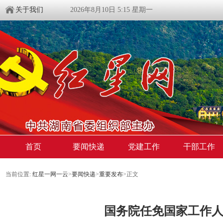
关于我们
2026年8月10日 5:15 星期一
首页
要闻快递
党建工作
干部工作
当前位置:
红星一网一云
>
要闻快递
>
重要发布
>
正文
国务院任免国家工作