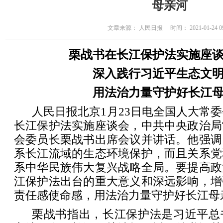
母亲河
文章来源： 人民日报 时间： 2021-01-24 09
栗战书在长江保护法实施座
深入践行习近平生态文
用法治力量守护好长江
人民日报北京1月23日电全国人大常委
长江保护法实施座谈会，中共中央政治局
会委员长栗战书出席会议并讲话。他强调
系长江流域的生态环境保护，而且关系党
系中华民族伟大复兴战略全局。要提高政
江保护法出台的重大意义和深远影响，增
责任感使命感，用法治力量守护好长江母
栗战书指出，长江保护法是习近平总