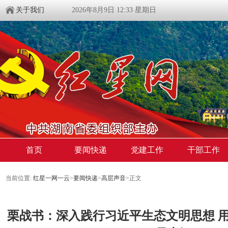
关于我们
2026年8月9日 12:33 星期日
首页
要闻快递
党建工作
干部工作
当前位置:
红星一网一云
>
要闻快递
>
高层声音
>
正文
栗战书：深入践行习近平生态文明思想 