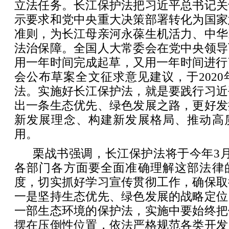
立法任务。长江保护法把习近平总书记关
示要求和党中央重大决策部署转化为国家
准则，为长江母亲河永葆生机活力、中华
法治保障。全国人大常委会在党中央领导
用一年时间完成起草，又用一年时间进行
会公布草案全文征求意见建议，于2020
法。实施好长江保护法，就是要践行习近
出一条生态优先、绿色发展之路，更好发
新发展理念、构建新发展格局、推动高
用。
栗战书强调，长江保护法将于今年3
各部门各方面要全面准确理解这部法律
度，切实抓好学习宣传贯彻工作，确保取
一是坚持生态优先、绿色发展的战略定位
一部生态环境的保护法，实施中要始终把
摆在压倒性位置，依法严格规范各类开发