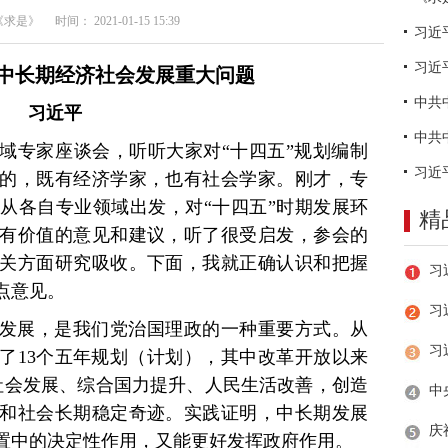
是》 时间： 2021-01-15 15:39
习近
中长期经济社会发展重大问题
习近平
域专家座谈会，听听大家对“十四五”规划编制
的，既有经济学家，也有社会学家。刚才，专
从各自专业领域出发，对“十四五”时期发展环
精
有价值的意见和建议，听了很受启发，参会的
关方面研究吸收。下面，我就正确认识和把握
点意见。
习
发展，是我们党治国理政的一种重要方式。从
施了13个五年规划（计划），其中改革开放以来
社会发展、综合国力提升、人民生活改善，创造
和社会长期稳定奇迹。实践证明，中长期发展
置中的决定性作用，又能更好发挥政府作用。