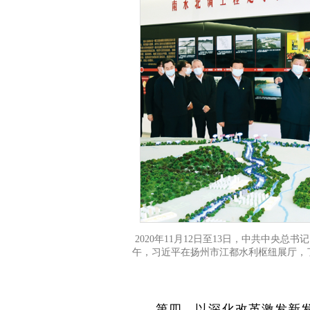
2020年11月12日至13日，中共中央
午，习近平在扬州市江都水利枢纽展厅，
第四，以深化改革激发新