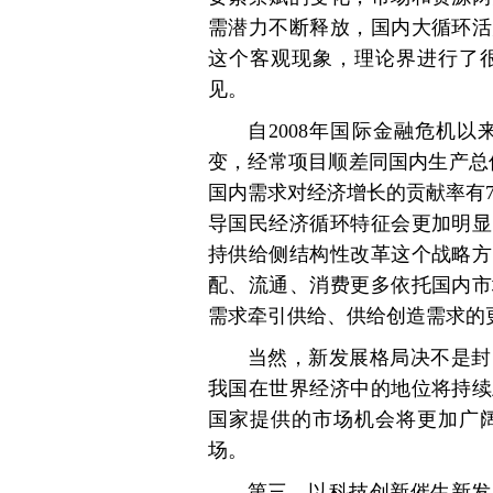
需潜力不断释放，国内大循环活
这个客观现象，理论界进行了
见。
自2008年国际金融危机
变，经常项目顺差同国内生产总值的
国内需求对经济增长的贡献率有7
导国民经济循环特征会更加明显
持供给侧结构性改革这个战略方
配、流通、消费更多依托国内市
需求牵引供给、供给创造需求的
当然，新发展格局决不是封
我国在世界经济中的地位将持续
国家提供的市场机会将更加广
场。
第三，以科技创新催生新发