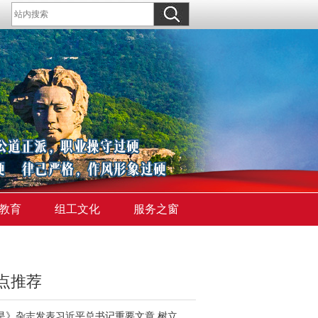
教育
组工文化
服务之窗
点推荐
《求是》杂志发表习近平总书记重要文章 树立和践行正确政绩观