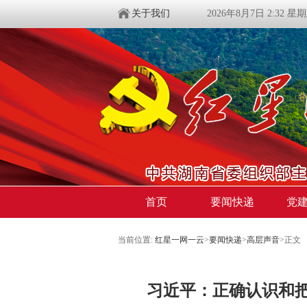
关于我们
2026年8月7日 2:32 星
首页
要闻快递
党
当前位置:
红星一网一云
>
要闻快递
>
高层声音
>
正文
习近平：正确认识和