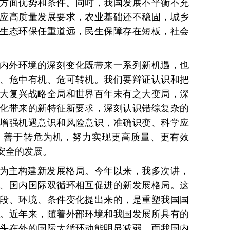
方面优势和条件。同时，我国发展不平衡不充
应高质量发展要求，农业基础还不稳固，城乡
生态环保任重道远，民生保障存在短板，社会
内外环境的深刻变化既带来一系列新机遇，也
、危中有机、危可转机。我们要辩证认识和把
大复兴战略全局和世界百年未有之大变局，深
化带来的新特征新要求，深刻认识错综复杂的
增强机遇意识和风险意识，准确识变、科学应
，善于转危为机，努力实现更高质量、更有效
安全的发展。
为主构建新发展格局。今年以来，我多次讲，
、国内国际双循环相互促进的新发展格局。这
段、环境、条件变化提出来的，是重塑我国国
。近年来，随着外部环境和我国发展所具有的
头在外的国际大循环动能明显减弱，而我国内