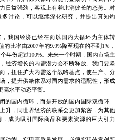
力日益强劲，客观上有着此消彼长的态势。对
很多讨论，可以继续深化研究，并提出真知灼
以来，我国经济已经在向以国内大循环为主体转
比率由2007年的9.9%降至现在的不到1%，
个年份超过100%。未来一个时期，国内市场主
，经济增长的内需潜力会不断释放。我们要坚
向，扭住扩大内需这个战略基点，使生产、分
场，提升供给体系对国内需求的适配性，形成
更高水平动态平衡。
闭的国内循环，而是开放的国内国际双循环。
上升，同世界经济的联系会更加紧密，为其他
阔，成为吸引国际商品和要素资源的巨大引力
展动能。实现高质量发展，必须实现依靠创新