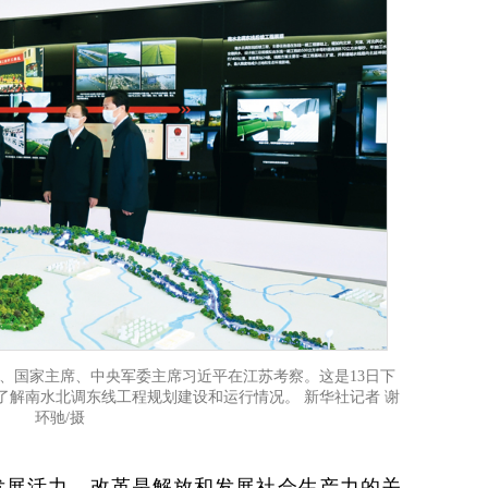
总书记、国家主席、中央军委主席习近平在江苏考察。这是13日下
了解南水北调东线工程规划建设和运行情况。 新华社记者 谢
环驰/摄
发展活力。改革是解放和发展社会生产力的关