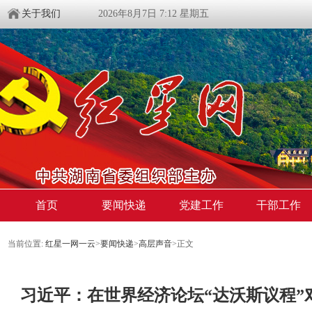
关于我们
2026年8月7日 7:12 星期五
首页
要闻快递
党建工作
干部工作
当前位置:
红星一网一云
>
要闻快递
>
高层声音
>
正文
习近平：在世界经济论坛“达沃斯议程”