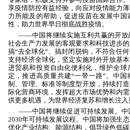
享疫情防控有益经验，向应对疫情能力薄
力所能及的帮助，促进疫苗在发展中国
性，助力世界早日彻底战胜疫情。
——中国将继续实施互利共赢的开放
社会生产力发展的客观要求和科技进步的
搞“去全球化”、搞封闭脱钩，不符合任
支持经济全球化，坚定实施对外开放基本
进贸易和投资自由化便利化，维护全球
定，推进高质量共建“一带一路”。中国
制、管理、标准等制度型开放，持续打造
际化营商环境，发挥超大市场优势和内需
供更多机遇，为世界经济复苏和增长注入
——中国将继续促进可持续发展。中
2030年可持续发展议程。中国将加强生
优化产业结构、能源结构，倡导绿色低碳