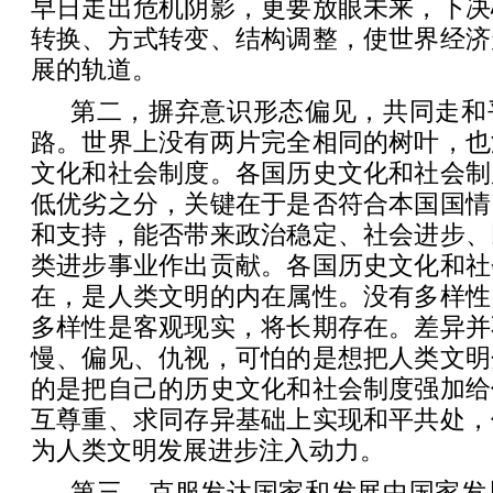
早日走出危机阴影，更要放眼未来，下决
转换、方式转变、结构调整，使世界经济
展的轨道。
第二，摒弃意识形态偏见，共同走和
路。世界上没有两片完全相同的树叶，也
文化和社会制度。各国历史文化和社会制
低优劣之分，关键在于是否符合本国国情
和支持，能否带来政治稳定、社会进步、
类进步事业作出贡献。各国历史文化和社
在，是人类文明的内在属性。没有多样性
多样性是客观现实，将长期存在。差异并
慢、偏见、仇视，可怕的是想把人类文明
的是把自己的历史文化和社会制度强加给
互尊重、求同存异基础上实现和平共处，
为人类文明发展进步注入动力。
第三，克服发达国家和发展中国家发