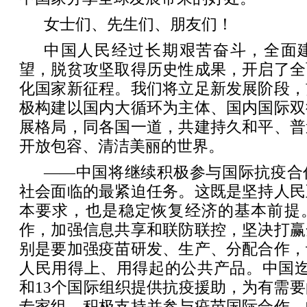
女士们、先生们、朋友们！
中国人民经过长期艰苦奋斗，全面
望，脱贫攻坚取得历史性成果，开启了全
化国家新征程。我们将立足新发展阶段，
极构建以国内大循环为主体、国内国际双
展格局，同各国一道，共建持久和平、普
开放包容、清洁美丽的世界。
——中国将继续积极参与国际抗疫合
社会面临的最紧迫任务。这既是坚持人民
本要求，也是稳定恢复经济的基本前提
作，加强信息共享和联防联控，坚决打赢
别是要加强疫苗研发、生产、分配合作，
人民用得上、用得起的公共产品。中国迄
和13个国际组织提供抗疫援助，为有需要
专家组，积极支持并参与疫苗国际合作。