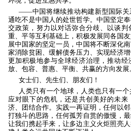
环境，促进互惠共享。
——中国将继续推动构建新型国际关
通吃不是中国人的处世哲学。中国坚定奉
交政策，努力以对话弥合分歧、以谈判
重、平等互利基础上，积极发展同各国友
展中国家的坚定一员，中国将不断深化南
家消除贫困、缓解债务压力、实现经济增
更加积极地参与全球经济治理，推动经
放、包容、普惠、平衡、共赢的方向发展
女士们、先生们、朋友们！
人类只有一个地球，人类也只有一个
应对眼下的危机，还是共创美好的未来
济、团结合作。实践一再证明，任何以邻
打独斗的思路，任何孤芳自赏的傲慢，最
让我们携起手来，让多边主义火炬照亮人