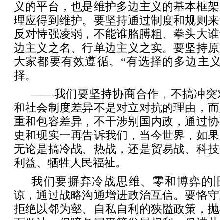
义的平台，也是维护多边主义的基本框架
理应得到维护。要坚持通过制度和规则来
反对恃强凌弱，不能谁胳膊粗、拳头大谁
边主义之名、行单边主义之实。要坚持原
大家都要有效遵循。“有选择的多边主义
择。
——我们要坚持协商合作，不搞冲突
和社会制度差异不是对立对抗的理由，而
重和包容差异，不干涉别国内政，通过协
史和现实一再告诉我们，当今世界，如果
无论是搞冷战、热战，还是贸易战、科技
利益、牺牲人民福祉。
我们要摒弃冷战思维、零和博弈的
谅，通过战略沟通增进政治互信。要恪守
拒绝以邻为壑、自私自利的狭隘政策，抛