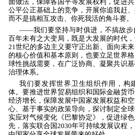
面做法，保障各国平等发展权利，促进共
公平公正基础上的竞争，开展你追我赶、
而不是搞相互攻击、你死我活的角斗赛。
——我们要坚持与时俱进，不搞故步
百年未有之大变局，既是大发展的时代，
21世纪的多边主义要守正出新、面向未
的核心价值和基本原则，也要立足世界格
球性挑战需要，在广泛协商、凝聚共识基
治理体系。
我们要发挥世界卫生组织作用，构
体。要推进世界贸易组织和国际金融货币
经济增长，保障发展中国家发展权益和空
心、基于事实的政策导向，探讨制定全球
实应对气候变化《巴黎协定》，促进绿色
先，落实联合国2030年可持续发展议程
中国家分享全球发展带来的好处。