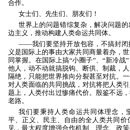
合作。
女士们、先生们、朋友们！
世界上的问题错综复杂，解决问题的
边主义，推动构建人类命运共同体。
——我们要坚持开放包容，不搞封闭
义是国际上的事由大家共同商量着办，世
同掌握。在国际上搞“小圈子”、“新冷战
他人，动不动就搞脱钩、断供、制裁，人
隔绝，只能把世界推向分裂甚至对抗。一
对人类面临的共同挑战，对抗将把人类引
题上，人类付出过惨痛代价。殷鉴不远，
老路。
我们要秉持人类命运共同体理念，
平、正义、民主、自由的全人类共同价
见，最大程度增强合作机制、理念、政策