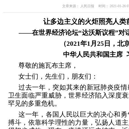
文章来源： 人民日报 时间： 2021-01-26 07
让多边主义的火炬照亮人类
——在世界经济论坛“达沃斯议程”对
（2021年1月25日，北
中华人民共和国主席
尊敬的施瓦布主席，
女士们，先生们，朋友们：
过去一年，突如其来的新冠肺炎疫情
卫生面临严重威胁，世界经济陷入深度衰
罕见的多重危机。
这一年，各国人民以巨大的决心和勇
搏斗，依靠科学理性的力量，弘扬人道主