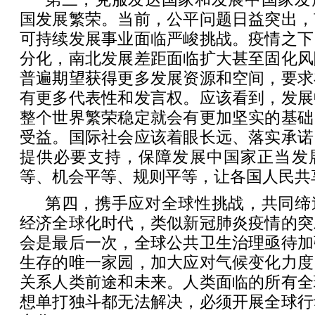
国发展繁荣。当前，公平问题日益突出，
可持续发展事业面临严峻挑战。疫情之下
分化，南北发展差距面临扩大甚至固化风
普遍期望获得更多发展资源和空间，要求
有更多代表性和发言权。应该看到，发展
整个世界繁荣稳定就会有更加坚实的基础
受益。国际社会应该着眼长远、落实承诺
提供必要支持，保障发展中国家正当发
等、机会平等、规则平等，让各国人民共
第四，携手应对全球性挑战，共同缔
经济全球化时代，类似新冠肺炎疫情的突
会是最后一次，全球公共卫生治理亟待加
生存的唯一家园，加大应对气候变化力度
关系人类前途和未来。人类面临的所有全
想单打独斗都无法解决，必须开展全球行