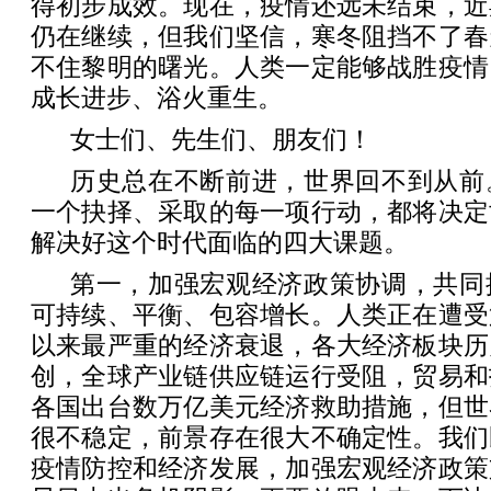
得初步成效。现在，疫情还远未结束，近
仍在继续，但我们坚信，寒冬阻挡不了春
不住黎明的曙光。人类一定能够战胜疫情
成长进步、浴火重生。
女士们、先生们、朋友们！
历史总在不断前进，世界回不到从前
一个抉择、采取的每一项行动，都将决定
解决好这个时代面临的四大课题。
第一，加强宏观经济政策协调，共同
可持续、平衡、包容增长。人类正在遭受
以来最严重的经济衰退，各大经济板块历
创，全球产业链供应链运行受阻，贸易和
各国出台数万亿美元经济救助措施，但世
很不稳定，前景存在很大不确定性。我们
疫情防控和经济发展，加强宏观经济政策