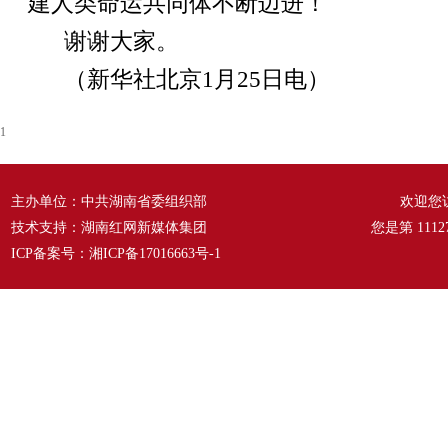
建人类命运共同体不断迈进！
谢谢大家。
（新华社北京1月25日电）
1
主办单位：中共湖南省委组织部
欢迎您
技术支持：湖南红网新媒体集团
您是第
1112
ICP备案号：
湘ICP备17016663号-1