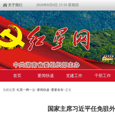
关于我们
2026年8月6日 23:59 星期四
首页
要闻快递
党建工作
干部工作
当前位置:
红星一网一云
>
要闻快递
>
重要发布
>
正文
国家主席习近平任免驻