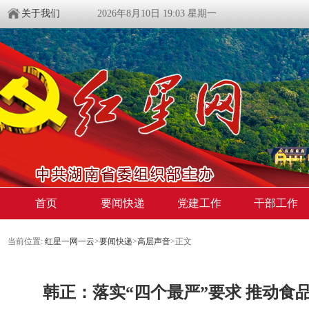
关于我们
2026年8月10日 19:03 星期一
首页
要闻快递
党建工作
干部工作
当前位置:
红星一网一云
>
要闻快递
>
高层声音
>
正文
韩正：落实“四个最严”要求 推动食