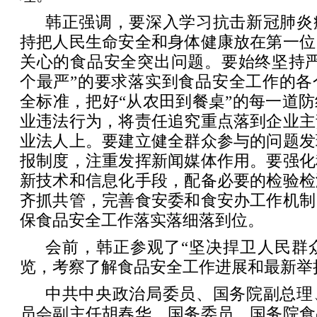
韩正强调，要深入学习抗击新冠肺炎
持把人民生命安全和身体健康放在第一位
关心的食品安全突出问题。要始终坚持严
个最严”的要求落实到食品安全工作的各
全标准，把好“从农田到餐桌”的每一道
业违法行为，将责任追究重点落到企业主
业法人上。要建立健全群众参与的问题发
报制度，注重发挥新闻媒体作用。要强化
新技术和信息化手段，配备必要的检验检
齐抓共管，完善食安委和食安办工作机制
保食品安全工作落实落细落到位。
会前，韩正参观了“坚决捍卫人民群众
览，考察了解食品安全工作进展和最新举
中共中央政治局委员、国务院副总理
员会副主任胡春华，国务委员、国务院食