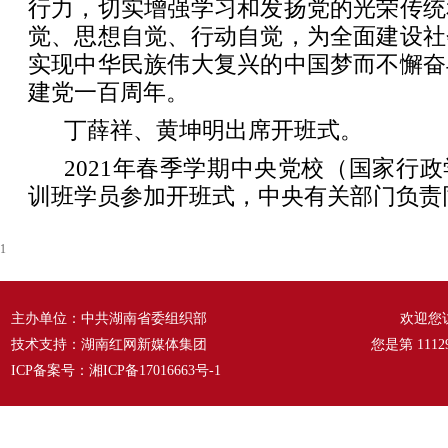
行力，切实增强学习和发扬党的光荣传统
觉、思想自觉、行动自觉，为全面建设社
实现中华民族伟大复兴的中国梦而不懈奋
建党一百周年。
丁薛祥、黄坤明出席开班式。
2021年春季学期中央党校（国家行
训班学员参加开班式，中央有关部门负责
1
主办单位：中共湖南省委组织部
欢迎您
技术支持：湖南红网新媒体集团
您是第
1112
ICP备案号：
湘ICP备17016663号-1