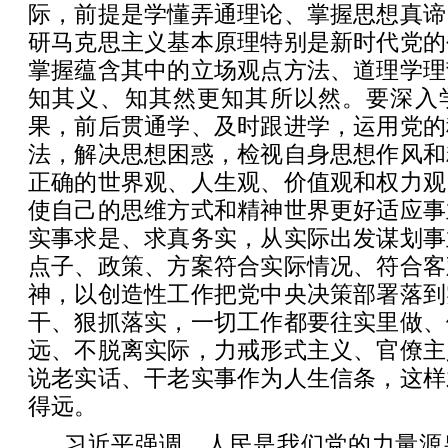
际，前提是学懂弄通理论、掌握思想真谛
研马克思主义基本原理特别是新时代党的
掌握蕴含其中的立场观点方法、道理学理
知其义、知其然更知其所以然。要深入
果，前后贯通学、及时跟进学，运用党的
法，解决思想困惑，检视自身思想作风和
正确的世界观、人生观、价值观和权力观
使自己的思维方式和精神世界更好适应事
实事求是、求真务实，从实际出发谋划事
点子、政策、方案符合实际情况、符合客
神，以创造性工作把党中央决策部署落到
干、狠抓落实，一切工作都要往实里做、
远、不脱离实际，力戒形式主义、官僚主
说老实话、干老实事作为人生信条，这样
得远。
习近平强调，人民是我们党的力量源