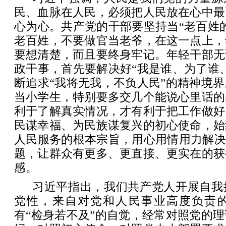
民、血脉在人民，必须把人民放在心中最
心为心。共产党的干部要坚持当“老百姓
老百姓，不要做官当老爷，在这一点上，
要想清楚，而且要终身牢记。年轻干部无
政干事，首先要解决好“我是谁、为了谁
断追求“我将无我，不负人民”的精神境
当小学生，特别要多交几个能说心里话的
利于了解真实情况，才有利于把工作做好
民谋幸福、为民族谋复兴的初心使命，始
人民服务的根本宗旨，用心用情用力解决
题，让群众有更多、更直接、更实在的获
感。
习近平指出，我们共产党人开展自我
党性，来自对党和人民事业高度负责
有“检身若不及”的自觉，经常对照党的