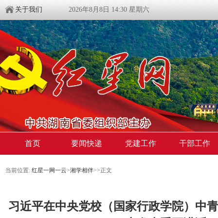
关于我们
2026年8月8日 14:30 星期六
首页
要闻快递
党建工作
干部工作
当前位置:
红星一网一云
>
湘学相伴
>
>
正文
习近平在中央党校（国家行政学院）中