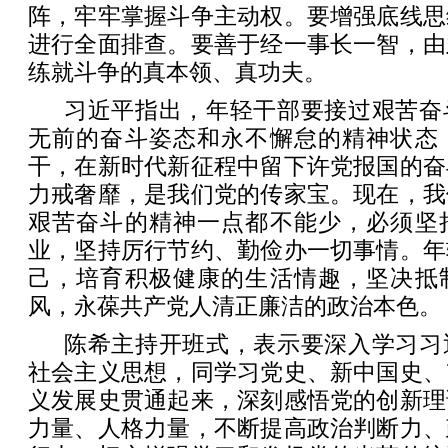
阵，牢牢掌握斗争主动权。要增强底线思
进行全面排查。要善于经一事长一智，由
练就斗争的真本领、真功夫。
习近平指出，年轻干部要接过艰苦奋
无前的奋斗姿态和永不懈怠的精神状态
干，在新时代新征程中留下许党报国的奋
力戒奢靡，是我们党的传家宝。现在，我
艰苦奋斗的精神一点都不能少，必须坚
业，坚持厉行节约、勤俭办一切事情。年
己，培育积极健康的生活情趣，坚决抵
风，永葆共产党人清正廉洁的政治本色。
陈希主持开班式，表示要深入学习习
社会主义思想，同学习党史、新中国史、
义发展史贯通起来，深刻感悟党的创新理
力量、人格力量，不断提高政治判断力、