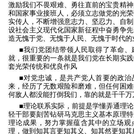
激励我们不畏艰难、勇往直前的宝贵精神
和国家事业接班人，必须立志做党的光荣
实传人，不断增强意志力、坚忍力、自制
设社会主义现代化国家新征程中奋勇争先
造无愧于党、无愧于人民、无愧于时代的
■我们党团结带领人民取得了革命、
就，很重要的一条就是我们党在长期实践
套光荣传统和优良作风
■对党忠诚，是共产党人首要的政治
来，经历了无数艰险和磨难，但任何困难
何敌人都没能打倒我们，靠的就是千千万
■理论联系实际，前提是学懂弄通理
轻干部要刻苦钻研马克思主义基本原理特
理论成果，努力掌握蕴含其中的立场观
理，做到知其言更知其义、知其然更知其