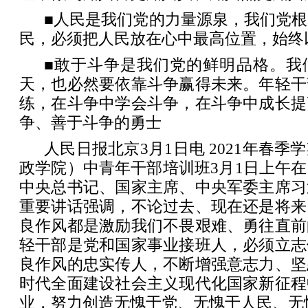
■人民是我们党的力量源泉，我们党
民，必须把人民放在心中最高位置，始终
■敢于斗争是我们党的鲜明品格。我
天，也必然要依靠斗争赢得未来。年轻干
练，在斗争中学会斗争，在斗争中成长提
争、善于斗争的勇士
人民日报北京3月1日电 2021年春
政学院）中青年干部培训班3月1日上午
中央总书记、国家主席、中央军委主席习
重要讲话强调，不论过去、现在还是将来
良作风都是激励我们不畏艰难、勇往直前
轻干部是党和国家事业接班人，必须立志
良作风的忠实传人，不断增强意志力、坚
时代全面建设社会主义现代化国家新征程
业，努力创造无愧于党、无愧于人民、无