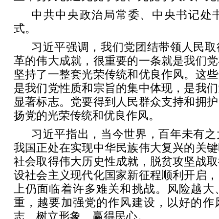
中共中央政治局常委、中央书记处
式。
习近平强调，我们党团结带领人民取
革的伟大成就，很重要的一条就是我们党
坚持了一整套光荣传统和优良作风。这些
是我们党性质和宗旨的集中体现，是我们
显著标志。党要得到人民群众支持和拥护
扬党的光荣传统和优良作风。
习近平指出，当今世界，百年未有之
我国正处在实现中华民族伟大复兴的关键
社会取得伟大历史性成就，脱贫攻坚战取
设社会主义现代化国家新征程顺利开启，
上仍面临着许多难关和挑战。风险越大
重，越要加强党的作风建设，以好的作
志、树立形象、赢得民心。