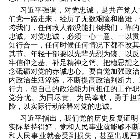
习近平强调，对党忠诚，是共产党人
们党一路走来，经历了无数艰险和磨难，
垮我们，任何敌人都没能打倒我们，靠的
忠诚。对党忠诚，必须一心一意、一以贯
知行合一，任何时候任何情况下都不改其
其节。年轻干部要以先辈先烈为镜、以反
牢信仰之基、补足精神之钙、把稳思想之
念砥砺对党的赤诚忠心。要自觉加强政治
内政治生活淬炼，不断提高政治判断力、
行力，使自己的政治能力同担任的工作职
党分忧、为国尽责、为民奉献，勇于担
险，以实际行动诠释对党的忠诚。
习近平指出，我们党的历史反复证明
实际坚持得好，党和人民事业就能够不断
和人民事业就会受到损失，甚至出现严