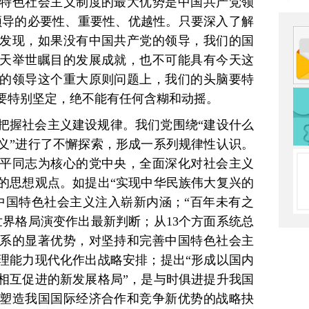
特色社会主义制度的最大优势是中国共产党领
的领导的必要性、重要性、优越性。只要深入了解
发现，如果没有中国共产党的领导，我们的国
天举世瞩目的发展成就，也不可能具有今天这
的领导这个重大原则问题上，我们的头脑要特
要特别坚定，绝不能有任何含糊和动摇。
把握社会主义建设规律。我们党围绕“建设什么
义”进行了不懈探索，形成一系列规律性认识。
平同志为核心的党中央，全面深化对社会主义
的思想观点。如提出“实现中华民族伟大复兴的
中国特色社会主义注入崭新内涵；“百年未有之
世界格局演变作出最新判断；从13个方面系统总
系的显著优势，对坚持和完善中国特色社会主
理能力现代化作出战略安排；提出“形成以国内
相互促进的新发展格局”，是与时俱进提升我国
塑造我国国际经济合作和竞争新优势的战略抉