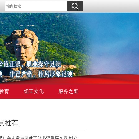
教育
组工文化
服务之窗
点推荐
《求是》杂志发表习近平总书记重要文章 树立和践行正确政绩观