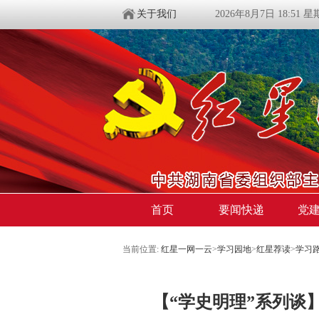
关于我们
2026年8月7日 18:51 
首页
要闻快递
党
当前位置:
红星一网一云
>
学习园地
>
红星荐读
>
学习
【“学史明理”系列谈