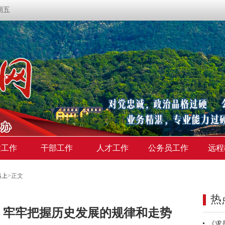
星期五
建工作
干部工作
人才工作
公务员工作
远程
路上
>
正文
热
】牢牢把握历史发展的规律和走势