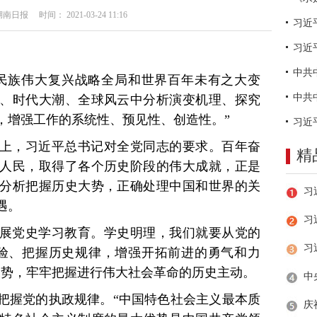
日报 时间： 2021-03-24 11:16
习近
民族伟大复兴战略全局和世界百年未有之大变
、时代大潮、全球风云中分析演变机理、探究
，增强工作的系统性、预见性、创造性。”
上，习近平总书记对全党同志的要求。百年奋
精
人民，取得了各个历史阶段的伟大成就，正是
分析把握历史大势，正确处理中国和世界的关
遇。
习
展党史学习教育。学史明理，我们就要从党的
验、把握历史规律，增强开拓前进的勇气和力
大势，牢牢把握进行伟大社会革命的历史主动。
把握党的执政规律。“中国特色社会主义最本质