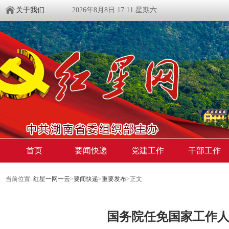
关于我们
2026年8月8日 17:11 星期六
首页
要闻快递
党建工作
干部工作
当前位置:
红星一网一云
>
要闻快递
>
重要发布
>
正文
国务院任免国家工作