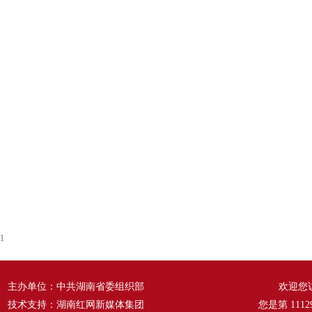
1
主办单位：中共湖南省委组织部
欢迎您
技术支持：湖南红网新媒体集团
您是第
1112