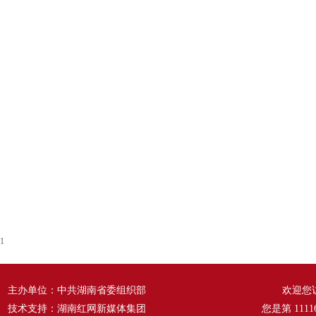
1
主办单位：中共湖南省委组织部
欢迎您
技术支持：湖南红网新媒体集团
您是第
1111