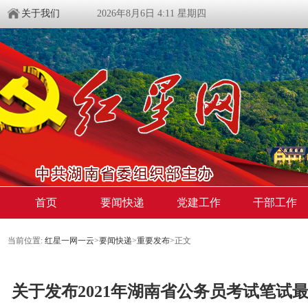
关于我们
2026年8月6日 4:11 星期四
首页
要闻快递
党建工作
干部工作
当前位置:
红星一网一云
>
要闻快递
>
重要发布
>
正文
关于发布2021年湖南省公务员考试笔试