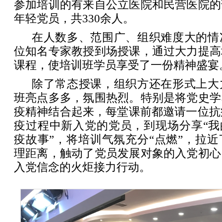
参加培训的有来自公立医院和民营医院的
年轻党员，共330余人。
在人数多、范围广、组织难度大的情
位知名专家教授到场授课，通过大力提高
课程，使培训班学员享受了一份精神盛宴
除了常态授课，组织方还在形式上大
班亮点多多，氛围热烈。特别是将党史学
疫精神结合起来，每堂课前都邀请一位抗疫
疫过程中新入党的党员，到现场分享“我
疫故事”，将培训气氛充分“点燃”，拉
理距离，触动了党员发展对象的入党初心
入党信念的火炬接力行动。