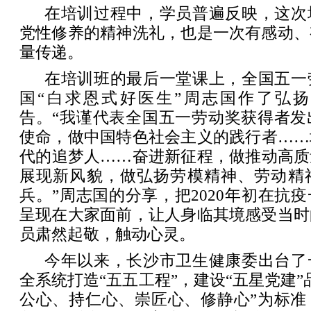
在培训过程中，学员普遍反映，这次
党性修养的精神洗礼，也是一次有感动、
量传递。
在培训班的最后一堂课上，全国五一
国“白求恩式好医生”周志国作了弘
告。“我谨代表全国五一劳动奖获得者发
使命，做中国特色社会主义的践行者……
代的追梦人……奋进新征程，做推动高质
展现新风貌，做弘扬劳模精神、劳动精
兵。”周志国的分享，把2020年初在抗
呈现在大家面前，让人身临其境感受当时
员肃然起敬，触动心灵。
今年以来，长沙市卫生健康委出台了
全系统打造“五五工程”，建设“五星党建”
公心、持仁心、崇匠心、修静心”为标准