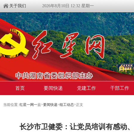
关于我们
2026年8月10日 12:32 星期一
首页
要闻快递
党建工作
干部工作
当前位置:
红星一网一云
>
要闻快递
>
组工动态
>
正文
长沙市卫健委：让党员培训有感动