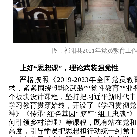
图：祁阳县2021年党员教育工
上好“思想课”，理论武装强党性
严格按照《2019-2023年全国党
求，紧紧围绕“理论武装”“党性教育”“业
个板块设计课程，坚持把习近平新时代中
学习教育贯穿始终，开设了《学习贯彻党
神》《传承“红色基因” 筑牢“组工忠魂”
何引领乡村治理》等课程，既有站在党和
高度，引导学员把思想和行动统一到党中