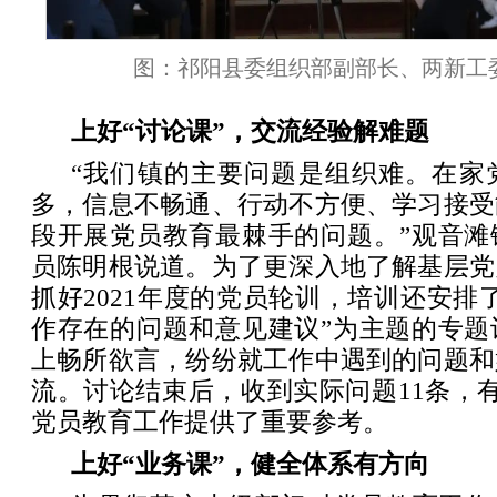
图：祁阳县委组织部副部长、两新工
上好“讨论课”，交流经验解难题
“我们镇的主要问题是组织难。在家
多，信息不畅通、行动不方便、学习接受
段开展党员教育最棘手的问题。”观音滩
员陈明根说道。为了更深入地了解基层党
抓好2021年度的党员轮训，培训还安排
作存在的问题和意见建议”为主题的专题
上畅所欲言，纷纷就工作中遇到的问题和
流。讨论结束后，收到实际问题11条，
党员教育工作提供了重要参考。
上好“业务课”，健全体系有方向