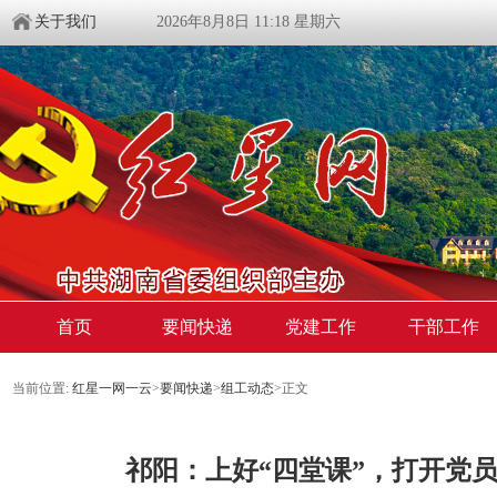
关于我们
2026年8月8日 11:18 星期六
首页
要闻快递
党建工作
干部工作
当前位置:
红星一网一云
>
要闻快递
>
组工动态
>
正文
祁阳：上好“四堂课”，打开党