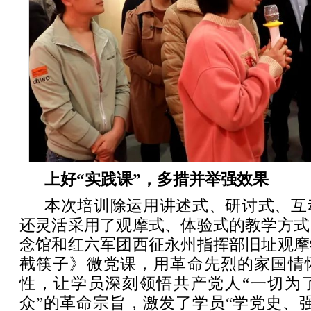
上好“实践课”，多措并举强效果
本次培训除运用讲述式、研讨式、互
还灵活采用了观摩式、体验式的教学方式
念馆和红六军团西征永州指挥部旧址观摩
截筷子》微党课，用革命先烈的家国情
性，让学员深刻领悟共产党人“一切为
众”的革命宗旨，激发了学员“学党史、