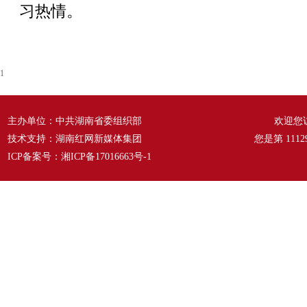
习热情。
1
主办单位：中共湖南省委组织部
欢迎您
技术支持：湖南红网新媒体集团
您是第
1112
ICP备案号：
湘ICP备17016663号-1