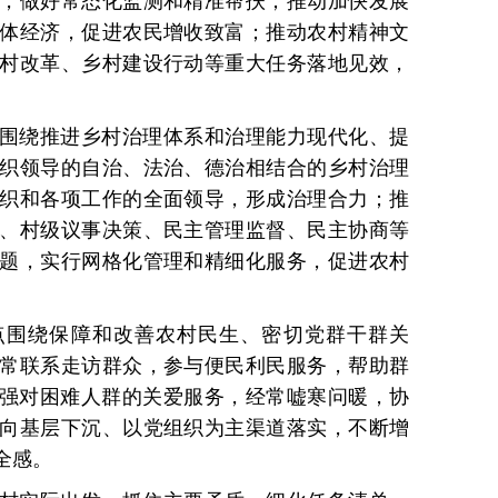
，做好常态化监测和精准帮扶；推动加快发展
体经济，促进农民增收致富；推动农村精神文
村改革、乡村建设行动等重大任务落地见效，
围绕推进乡村治理体系和治理能力现代化、提
织领导的自治、法治、德治相结合的乡村治理
织和各项工作的全面领导，形成治理合力；推
、村级议事决策、民主管理监督、民主协商等
题，实行网格化管理和精细化服务，促进农村
点围绕保障和改善农村民生、密切党群干群关
常联系走访群众，参与便民利民服务，帮助群
加强对困难人群的关爱服务，经常嘘寒问暖，协
向基层下沉、以党组织为主渠道落实，不断增
全感。