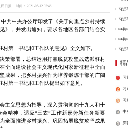
日报 时间： 2021-05-12 07:46
习近
日，中共中央办公厅印发了《关于向重点乡村持续
见》，并发出通知，要求各地区各部门结合实
驻村第一书记和工作队的意见》全文如下。
决策部署，总结运用打赢脱贫攻坚战选派驻村
精
在全面建设社会主义现代化国家新征程中全面
坚成果，把乡村振兴作为培养锻炼干部的广阔
驻村第一书记和工作队提出如下意见。
习
会主义思想为指导，深入贯彻党的十九大和十
会精神，适应“三农”工作新形势新任务新要
为全面推进乡村振兴、巩固拓展脱贫攻坚成果