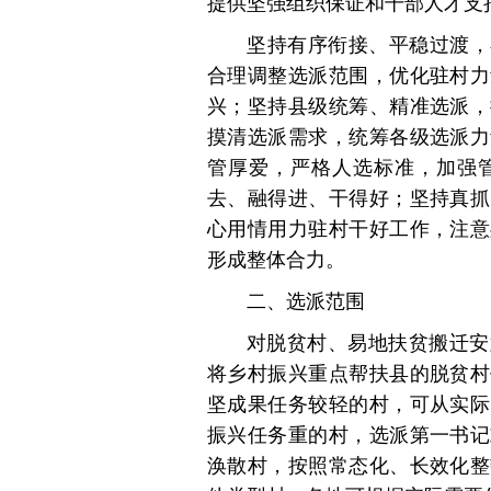
提供坚强组织保证和干部人才支
坚持有序衔接、平稳过渡，
合理调整选派范围，优化驻村力
兴；坚持县级统筹、精准选派，
摸清选派需求，统筹各级选派力
管厚爱，严格人选标准，加强
去、融得进、干得好；坚持真抓
心用情用力驻村干好工作，注意
形成整体合力。
二、选派范围
对脱贫村、易地扶贫搬迁安
将乡村振兴重点帮扶县的脱贫村
坚成果任务较轻的村，可从实际
振兴任务重的村，选派第一书记
涣散村，按照常态化、长效化整