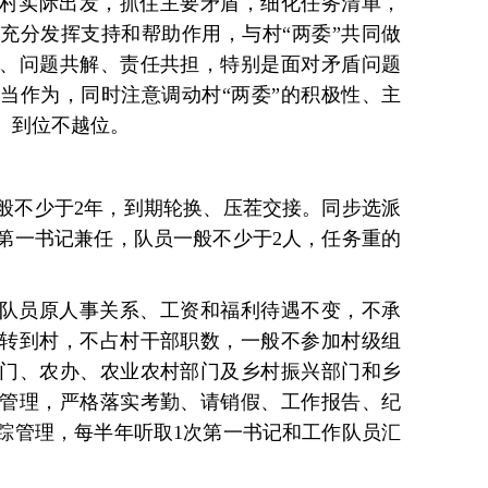
村实际出发，抓住主要矛盾，细化任务清单，
充分发挥支持和帮助作用，与村“两委”共同做
、问题共解、责任共担，特别是面对矛盾问题
当作为，同时注意调动村“两委”的积极性、主
、到位不越位。
般不少于2年，到期轮换、压茬交接。同步选派
第一书记兼任，队员一般不少于2人，任务重的
队员原人事关系、工资和福利待遇不变，不承
转到村，不占村干部职数，一般不参加村级组
门、农办、农业农村部门及乡村振兴部门和乡
管理，严格落实考勤、请销假、工作报告、纪
踪管理，每半年听取1次第一书记和工作队员汇