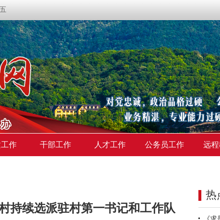
期五
建工作
干部工作
人才工作
公务员工作
远程
热
乡村持续选派驻村第一书记和工作队