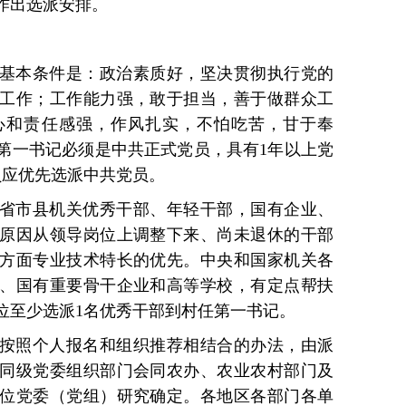
作出选派安排。
基本条件是：政治素质好，坚决贯彻执行党的
工作；工作能力强，敢于担当，善于做群众工
心和责任感强，作风扎实，不怕吃苦，甘于奉
第一书记必须是中共正式党员，具有1年以上党
员应优先选派中共党员。
省市县机关优秀干部、年轻干部，国有企业、
原因从领导岗位上调整下来、尚未退休的干部
方面专业技术特长的优先。中央和国家机关各
、国有重要骨干企业和高等学校，有定点帮扶
位至少选派1名优秀干部到村任第一书记。
按照个人报名和组织推荐相结合的办法，由派
同级党委组织部门会同农办、农业农村部门及
位党委（党组）研究确定。各地区各部门各单