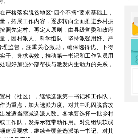
持。
在严格落实脱贫地区“四个不摘”要求基础上，
量，拓展工作内容，逐步转向全面推进乡村振
按照先定村、再定人原则，由县级党委和政府
量，因村派人、科学组队；坚持派强用好、严
管理监督，注重关心激励，确保选得优、下得
实干、务求实效，推动第一书记和工作队员用
处理好加强外部帮扶与激发内生动力的关系，
置村（社区），继续选派第一书记和工作队，
作为重点，加大选派力度。对其中巩固脱贫攻
出发适当缩减选派人数。各地要选择一批乡村
或工作队，发挥示范带动作用。对党组织软弱
顿建设要求，继续全覆盖选派第一书记。对其