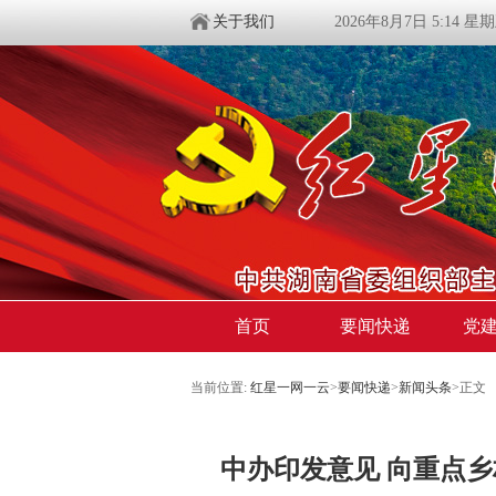
关于我们
2026年8月7日 5:14 星
首页
要闻快递
党
当前位置:
红星一网一云
>
要闻快递
>
新闻头条
>
正文
中办印发意见 向重点