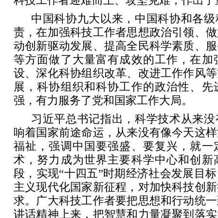
科技工作者迎难而上、攻坚克难，作出了
中国科协九大以来，中国科协和各级
责，在加强科技工作者思想政治引领、做
动创新驱动发展、提高全民科学素质、服
等方面做了大量富有成效的工作，在加
设、深化科协组织改革、改进工作作风等
展，科协组织和科协工作的政治性、先
强，有力服务了党和国家工作大局。
习近平总书记指出，科学技术从来没
响着国家前途命运，从来没有像今天这样
福祉，强调中国要强盛、要复兴，就一
术，努力成为世界主要科学中心和创新
段，实现“十四五”时期经济社会发展目
主义现代化国家新征程，对加快科技创新
求。广大科技工作者要把思想和行动统一
讲话精神上来，把智慧和力量凝聚到落实