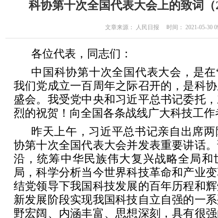
科协第十次全国代表大会上的致词（20
文章来源： 人民日报 时间： 2021-05-30 09
各位代表，同志们：
中国科协第十次全国代表大会，是在
我们党成立一百周年之际召开的，是科协
盛会。我受党中央和习近平总书记委托，
烈的祝贺！向全国各条战线广大科技工作
昨天上午，习近平总书记亲自出席两
协第十次全国代表大会并发表重要讲话。
沿，统筹中华民族伟大复兴战略全局和
局，科学分析当今世界科技革命和产业变
结党领导下我国科技发展的百年历程和辉
新发展阶段实现我国科技自立自强的一系
野宏阔、内涵丰富、思想深刻，具有很强