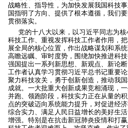
战略性、指导性，为加快发展我国科技事
国指明了方向、提供了根本遵循，我们要
贯彻落实。
党的十八大以来，以习近平同志为核
科技工作、重视发挥科技工作者作用，把
展全局的核心位置，作出战略谋划和系统
高瞻远瞩、审时度势，围绕加快推进科技
强国提出一系列新思想、新观点、新论断
工作者认真学习贯彻习近平总书记重要论
聚力科技攻关，勇于创新创造，推动我国
成就。一大批重大创新成果竞相涌现，一
并跑、领跑阶段，科技实力正在从量的积
点的突破迈向系统能力提升，对促进经济
综合实力、满足人民日益增长的美好生活
增强。特别是在抗击新冠肺炎疫情和打赢