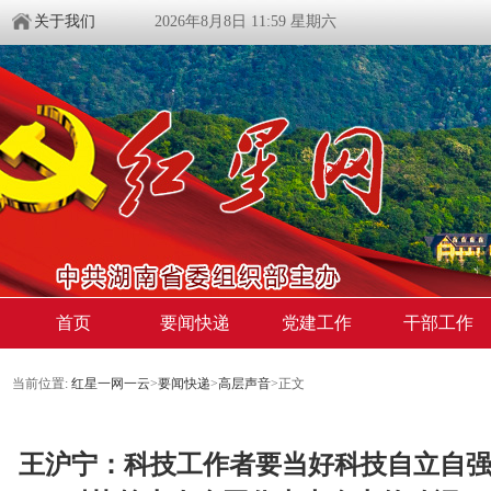
关于我们
2026年8月8日 11:59 星期六
首页
要闻快递
党建工作
干部工作
当前位置:
红星一网一云
>
要闻快递
>
高层声音
>
正文
王沪宁：科技工作者要当好科技自立自