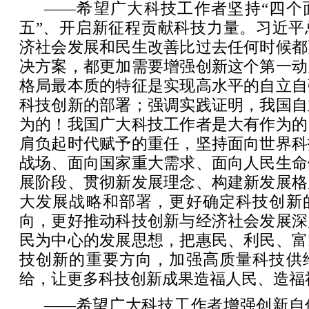
——希望广大科技工作者坚持“四个
五”、开启新征程贡献科技力量。习近平
济社会发展和民生改善比过去任何时候都
决方案，都更加需要增强创新这个第一动
格局最本质的特征是实现高水平的自立自
科技创新的部署；强调实践证明，我国自
为的！我国广大科技工作者是大有作为的
肩负起时代赋予的重任，坚持面向世界科
战场、面向国家重大需求、面向人民生命
展阶段、贯彻新发展理念、构建新发展格
大发展战略和部署，更好确定科技创新
向，更好推动科技创新与经济社会发展深
民为中心的发展思想，把惠民、利民、富
技创新的重要方向，加强高质量科技供
给，让更多科技创新成果造福人民、造福
——希望广大科技工作者增强创新自