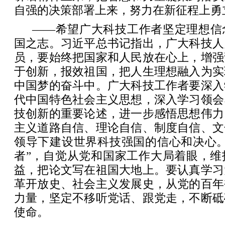
自强的决策部署上来，努力在新征程上勇
——希望广大科技工作者坚定理想信
国之志。习近平总书记指出，广大科技人
员，要始终把国家和人民放在心上，增强
于创新，报效祖国，把人生理想融入为实
中国梦的奋斗中。广大科技工作者要深入
代中国特色社会主义思想，深入学习领会
技创新的重要论述，进一步感悟思想伟力
主义道路自信、理论自信、制度自信、文
领导下建设世界科技强国的信心和决心。
者”，自觉从党和国家工作大局着眼，维
益，把论文写在祖国大地上。要认真学习
革开放史、社会主义发展史，从党的百年
力量，坚定不移听党话、跟党走，不断砥
使命。