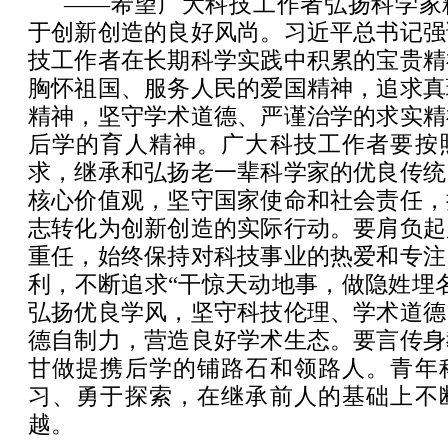
——希望广大科技工作者弘扬科学家
于创新创造的良好风尚。习近平总书记强
技工作者在长期科学实践中积累的宝贵精
胸怀祖国、服务人民的爱国精神，追求真
精神，坚守学术道德、严谨治学的求实精
后学的育人精神。广大科技工作者要按
求，继承和弘扬老一辈科学家的优良传统
核心价值观，坚守国家使命和社会责任，
志转化为创新创造的实际行动。要肩负起
重任，始终保持对科技事业的热爱和专注
利，不断追求“干惊天动地事，做隐姓埋
弘扬优良学风，坚守科技伦理、学术道德
德自制力，营造良好学术生态。要言传身
甘做提携后学的铺路石和领路人。青年
习、勇于探索，在继承前人的基础上不
越。