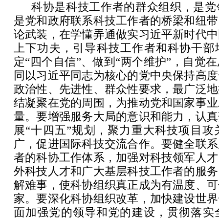
科协是科技工作者的群众组织，是党
是党和政府联系科技工作者的桥梁和纽带
论武装，在学懂弄通做实习近平新时代中
上下功夫，引导科技工作者和科协干部增
定“四个自信”、做到“两个维护”，自觉
同以习近平同志为核心的党中央保持高度
政治性、先进性、群众性要求，最广泛地
结凝聚在党的周围，为推动党和国家事业
量。要增强服务大局的意识和能力，认真
展“十四五”规划，聚力重大科技项目攻
广，促进国际科技交流合作。要健全联系
者的科协工作体系，加强对科技领军人才
外科技人才和广大基层科技工作者的服务
解难事，使科协组织真正成为有温度、可
家。要深化科协组织改革，加快建设世界
面加强党的领导和党的建设，贯彻落实