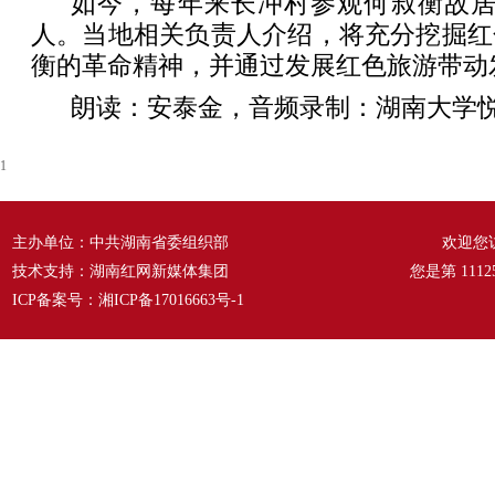
如今，每年来长冲村参观何叔衡故居
人。当地相关负责人介绍，将充分挖掘红
衡的革命精神，并通过发展红色旅游带动
朗读：安泰金，音频录制：湖南大学
1
主办单位：中共湖南省委组织部
欢迎您
技术支持：湖南红网新媒体集团
您是第
1112
ICP备案号：
湘ICP备17016663号-1