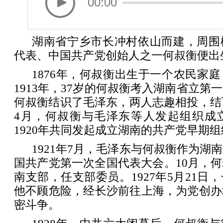
00:00
湖南省宁乡市长冲村依山而建，周围
代表、中国共产党创始人之一何叔衡便出
1876年，何叔衡出生于一个农民家
1913年，37岁的何叔衡考入湖南省立第
何叔衡结识了毛泽东，两人志趣相投，结下
4月，何叔衡与毛泽东等人发起组织成
1920年共同发起成立湖南的共产党早期组
1921年7月，毛泽东与何叔衡作为湖
国共产党第一次全国代表大会。10月，
南支部，任支部委员。1927年5月21日
他不顾危险，经长沙前往上海，为党创办
密斗争。