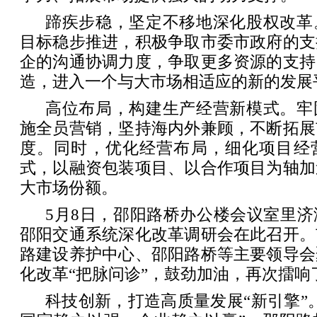
蹄疾步稳，坚定不移地深化股权改革
目标稳步推进，积极争取市委市政府的支
企的沟通协调力度，争取更多资源的支持
造，进入一个与大市场相适应的新的发展
高位布局，构建生产经营新模式。牢
施全员营销，坚持海内外兼顾，不断拓展
度。同时，优化经营布局，细化项目经
式，以融资包装项目、以合作项目为轴加
大市场份额。
5月8日，邵阳路桥办公楼会议室里
邵阳交通系统深化改革调研会在此召开。
路建设养护中心、邵阳路桥等主要领导会
化改革“把脉问诊”，鼓劲加油，再次擂响
科技创新，打造高质量发展“新引擎”