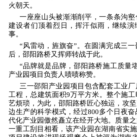
火朝天。
一座座山头被渐渐削平，一条条沟壑
建设者们顶着烈日，挥汗似雨，继续演绎
事。
“风雷动，旌旗奋”。在圆满完成三
后，邵阳路桥又挥师转战于此。
“品牌就是品牌，邵阳路桥施工质量
产业园项目负责人啧啧称赞。
三一邵阳产业园项目包含配套工业厂
工程，总建筑面积9万平方米。整个施工
艺烦琐，为此，邵阳路桥匠心独运，攻坚
边生产的科学模式，经过800多个日夜奋战
代化产业园傲然矗立在经开大地。质量之
一重工刮目相看，该产业园在湖南省实施