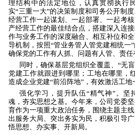
理结构中的法定地位，认真贯彻执行
实“三重一大”的决策制度和司务公开制
经营工作一起谋划、一起部署、一起考核
产经营工作的最佳结合点，搭建深入连接
作与业务工作的深度融合、相互补位和全
导机制，按照“管业务管人管党建相统一
确保党的工作有人抓、问题有人管、责任
同时，确保基层党组织全覆盖、“无盲
党建工作就跟进到哪里；工地在哪里，红
造成企业党建“前沿阵地”，有效激活工地
强化学习，提升队伍“精气神”。坚
魂，夯实思想之基。今年来，公司党委坚
育作为一项重大政治任务，围绕主题主线
出服务大局、突出务实为民，积极引导广
悟思想、办实事、开新局。