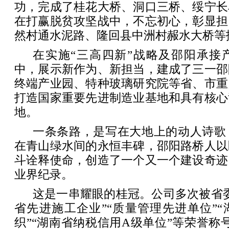
功，完成了桂花大桥、洞口三桥、绥宁长
在打赢脱贫攻坚战中，不忘初心，彰显担
然村通水泥路、隆回县中洲村赧水大桥等
在实施“三高四新”战略及邵阳承接
中，展示新作为、新担当，建成了三一邵
终端产业园、特种玻璃研究院等省、市重
打造国家重要先进制造业基地和具有核心
地。
一条条路，是写在大地上的动人诗歌
在青山绿水间的永恒丰碑，邵阳路桥人以
斗诠释使命，创造了一个又一个建设奇迹
业界纪录。
这是一串耀眼的桂冠。公司多次被省
省先进施工企业”“质量管理先进单位”
织”“湖南省纳税信用A级单位”等荣誉称