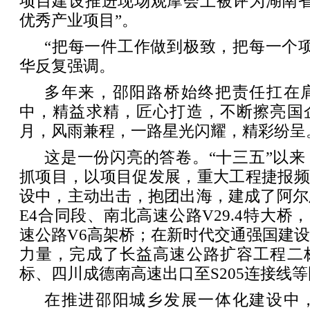
项目建设推进现场观摩会上被评为湖南省“
优秀产业项目”。
“把每一件工作做到极致，把每一个
华反复强调。
多年来，邵阳路桥始终把责任扛在
中，精益求精，匠心打造，不断擦亮国
月，风雨兼程，一路星光闪耀，精彩纷呈
这是一份闪亮的答卷。“十三五”以
抓项目，以项目促发展，重大工程捷报频
设中，主动出击，抱团出海，建成了阿尔
E4合同段、南北高速公路V29.4特大桥，以及
速公路V6高架桥；在新时代交通强国建
力量，完成了长益高速公路扩容工程二
标、四川成德南高速出口至S205连接线
在推进邵阳城乡发展一体化建设中