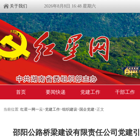
关于我们
2026年8月8日 16:48 星期六
首页
要闻快递
党建工作
干部工作
当前位置:
红星一网一云
>
党建工作
>
组织建设
>
国企党建
>
正文
邵阳公路桥梁建设有限责任公司党建