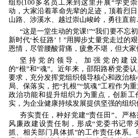
组织100多名员工来到这里开展“学史
动，大家沿着革命先辈的足迹，顶着烈日
山路、涉溪水、越过崇山峻岭，勇往直前
“这是一堂生动的党课!”“我们要不忘
新时代‘长征路’！”用脚步丈量党走过的
恩情，尽管腰酸背痛，疲惫不堪，但大家
坚持党的领导、加强党的建
的“根”和“魂”。近年来，邵阳路桥党委
要求，充分发挥党组织领导核心和政治核
局、保落实，把“扎根”“筑魂”工程作为
政治功能和提升组织力为重点，创新工
实，为企业健康持续发展提供坚强的组织
夯实责任，种好党建“责任田”。严格
风廉政建设责任制，形成“党委书记带
抓、相关部门具体抓”的工作责任体系。