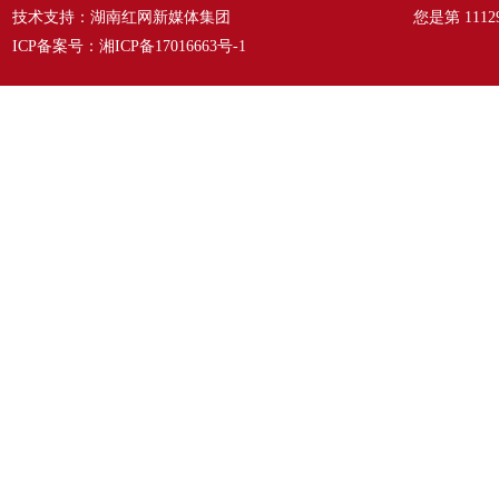
技术支持：湖南红网新媒体集团
您是第
1112
ICP备案号：
湘ICP备17016663号-1