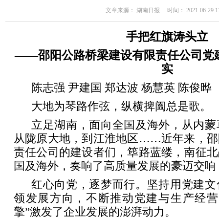
文章来源： 湖南日报 时间： 2021-06-29 17
手把红旗涛头立
——邵阳公路桥梁建设有限责任公司党
实
陈志强 尹建国 郑达波 杨慧英 陈俊晔
大地为琴路作弦，纵横捭阖总是歌。
立足湖南，面向全国及海外，从内蒙
从陇原大地，到江淮地区……近年来，邵
责任公司的建设者们，筚路蓝缕，南征北
国及海外，奏响了高质量发展的豪迈交响
红心向党，逐梦而行。坚持用党建文
领发展方向，不断推动党建与生产经营
擎”激发了企业发展的澎湃动力。