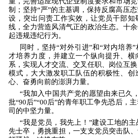
重，完善适应现代企业制度要求和市场竞
制；坚持“严”的主基调，保持反腐高压
设，突出问责工作实效，让党员干部知
线，全力营造风清气正的政治生态。十余
起违规违纪行为。
同时，坚持“对外引进”和“对内培养
才培养力度，并建立一个纵向提升、横
系，实现人才交流、交叉任职、岗位互换
模式，大大激发职工队伍的积极性、创
心、奋勇向前的澎湃力量。
“我加入中国共产党的愿望由来已久
批“90后”“00后”的青年职工争先恐后
司的中坚力量。
“我是党员，我先上！”建设工地的
先士卒，勇挑重担，一支支党员突击队、