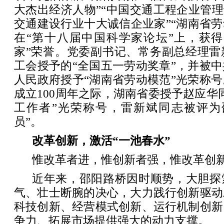
大杰出经济人物”“中国交通工程企业管理
交通建设行业十大诚信企业家”“湖南省劳
在“第十八届中国科学家论坛”上，获得
家”荣誉。党委副书记、常务副总经理雷
工会授予的“全国五一劳动奖章”，并被
人民政府授予“湖南省劳动模范”光荣称
成立100周年之际，湖南省委授予赵应华
工作者”光荣称号，雷新斌同志被评为
员”。
改革创新，激活“一池春水”
惟改革者进，惟创新者强，惟改革创
近年来，邵阳路桥因时顺势，大胆探
气、壮士断腕的决心，大力践行创新驱动
科技创新、经营模式创新、运行机制创新
争力、拓展市场提供强大的动力支撑。