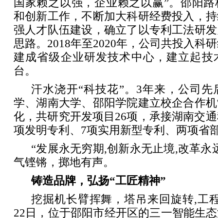
国家赖之以强，企业赖之以赢”。邵阳路
和创新工作，不断加大科研经费投入，持
强人才队伍建设，确立了以专利工法研发
思路。2018年至2020年，公司共投入科研
建成省级企业研发技术中心，建立起技
台。
汗水浇开“科技花”。3年来，公司
学、湖南大学、邵阳学院建立校企合作机
化，共研究开发项目26项，承接湖南交通
项发明专利、7项实用新型专利、两项省
“发展永无穷期,创新永无止境,改革永
气铿锵，掷地有声。
铸造品牌，弘扬“工匠精神”
挖掘机长臂挥舞，塔吊来回旋转,工
22日，位于邵阳市经开区的三一智能生