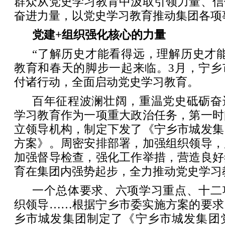
群众从党史学习教育中汲取引领力量、信
奋进力量，以党史学习教育推动集团各项
党建+组织强化核心的力量
“了解历史才能看得远，理解历史才
教育和春天的脚步一起来临。3月，宁乡
付诸行动，全面启动党史学习教育。
百年征程波澜壮阔，重温党史砥砺奋
学习教育作为一项重大政治任务，第一时
立领导机构，制定下发了《宁乡市城发集
方案》。周密安排部署，加强组织领导，
加强督导检查，强化工作举措，营造良好
育在集团内强势起步，全力推动党史学习
一个总体要求、六项学习重点、十二
织领导……根据宁乡市委实施方案的要求
乡市城发集团制定了《宁乡市城发集团