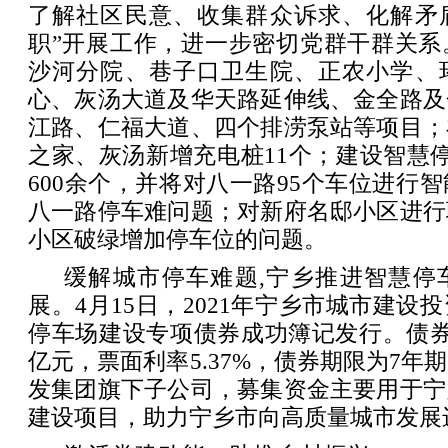
了解社区民意、收集群众诉求、化解矛
职”开展工作，进一步密切党群干群关系
沙河分院、巷子口卫生院、正农小学、
心、灰汤大道及华天路延伸线、金全路及
江路、仁福大道、四个排涝泵站等项目；
之家、灰汤新增充电桩11个；建设智慧
600余个，并将对八一路95个车位进行
八一路停车难问题；对新府名邸小区进行
小区破绿增加停车位的问题。
缓解城市停车难题,宁乡推进智慧停
展。4月15日，2021年宁乡市城市建设
停车场建设专项债券成功簿记发行。债券
亿元，票面利率5.37%，债券期限为7年
发集团旗下子公司，募集资金主要用于宁
建设项目，助力宁乡市向高质量城市发展