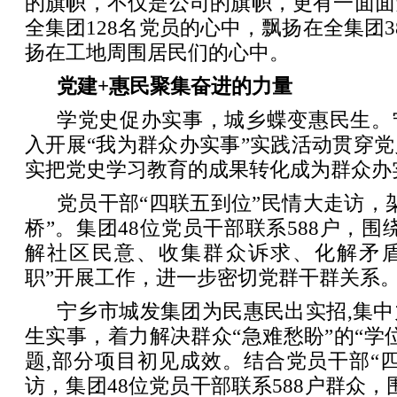
的旗帜，不仅是公司的旗帜，更有一面面
全集团128名党员的心中，飘扬在全集团3
扬在工地周围居民们的心中。
党建+惠民聚集奋进的力量
学党史促办实事，城乡蝶变惠民生。
入开展“我为群众办实事”实践活动贯穿
实把党史学习教育的成果转化成为群众办
党员干部“四联五到位”民情大走访，
桥”。集团48位党员干部联系588户，围
解社区民意、收集群众诉求、化解矛
职”开展工作，进一步密切党群干群关系
宁乡市城发集团为民惠民出实招,集
生实事，着力解决群众“急难愁盼”的“学
题,部分项目初见成效。结合党员干部“
访，集团48位党员干部联系588户群众，