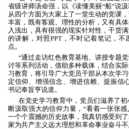
省级讲师汤命强，以《读懂美丽“船”说
从四个方面为大家上了一堂生动的党课，
丰富，既有客观、理性的分析，又有具体
入浅出，具有很强的现实针对性，干货满
的讲解，对照PPT，不时记着笔记，不
点。
“通过走访红色教育基地、讲授专题
讨等系列活动，借助多种载体，结合实际
习教育，将引导广大党员干部从本次学习
定信仰、增强信念、增进信赖、提振信心
书记奉旨亨说道。
在党史学习教育中，党员们滋养了初
断汲取强大的信仰力量，“看着一张张感
一个个震撼的历史故事，我真切感受到了
家为共产主义远大理想和革命事业奋斗不