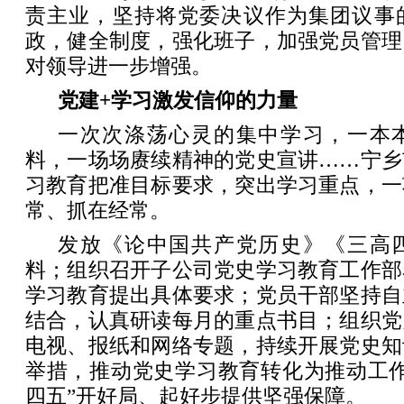
责主业，坚持将党委决议作为集团议事
政，健全制度，强化班子，加强党员管理
对领导进一步增强。
党建+学习激发信仰的力量
一次次涤荡心灵的集中学习，一本
料，一场场赓续精神的党史宣讲……宁乡
习教育把准目标要求，突出学习重点，一
常、抓在经常。
发放《论中国共产党历史》《三高
料；组织召开子公司党史学习教育工作部
学习教育提出具体要求；党员干部坚持自
结合，认真研读每月的重点书目；组织党
电视、报纸和网络专题，持续开展党史知
举措，推动党史学习教育转化为推动工作
四五”开好局、起好步提供坚强保障。