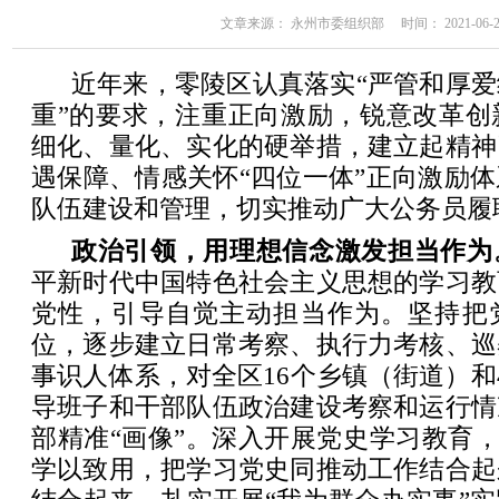
文章来源： 永州市委组织部 时间： 2021-06-29 
近年来，零陵区认真落实“严管和厚
重”的要求，注重正向激励，锐意改革创
细化、量化、实化的硬举措，建立起精神
遇保障、情感关怀“四位一体”正向激励
队伍建设和管理，切实推动广大公务员履
政治引领，用理想信念激发担当作为
平新时代中国特色社会主义思想的学习教
党性，引导自觉主动担当作为。坚持把
位，逐步建立日常考察、执行力考核、巡
事识人体系，对全区16个乡镇（街道）和
导班子和干部队伍政治建设考察和运行情
部精准“画像”。深入开展党史学习教育，坚
学以致用，把学习党史同推动工作结合起