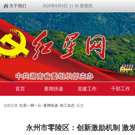
关于我们
2026年8月6日 11:36 星期四
首页
要闻快递
党建工作
干部工作
当前位置:
红星一网一云
>
要闻快递
>
组工动态
>
正文
永州市零陵区：创新激励机制 激