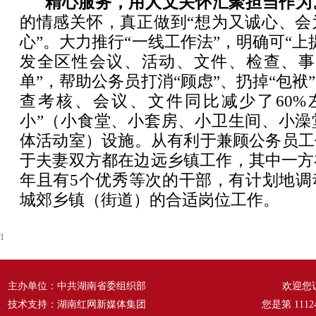
精心服务，用人文关怀汇聚担当作为
的情感关怀，真正做到“想为又诚心、会
心”。大力推行“一线工作法”，明确可“上
发全区性会议、活动、文件、检查、事
单”，帮助公务员打消“顾虑”、扔掉“包袱
查考核、会议、文件同比减少了60%
小”（小食堂、小套房、小卫生间、小澡
体活动室）设施。从有利于兼顾公务员工
于夫妻双方都在边远乡镇工作，其中一方
年且有5个优秀等次的干部，有计划地调
城郊乡镇（街道）的合适岗位工作。
1
主办单位：中共湖南省委组织部
欢迎您
技术支持：湖南红网新媒体集团
您是第
1112