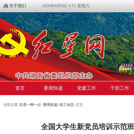
关于我们
2026年8月8日 8:55 星期六
首页
要闻快递
党建工作
干部工作
当前位置:
红星一网一云
>
要闻快递
>
组工动态
>
正文
全国大学生新党员培训示范