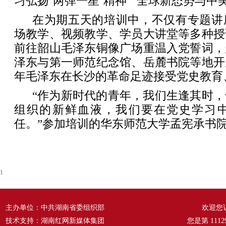
习弘扬‘两弹一星’精神”“全球新态势与中
在为期五天的培训中，不仅有专题讲
场教学、视频教学、学员大讲堂等多种授
前往韶山毛泽东铜像广场重温入党誓词，
泽东与第一师范纪念馆、岳麓书院等地开
年毛泽东在长沙的革命足迹接受党史教育
“作为新时代的青年，我们生逢其时
组织的新鲜血液，我们要在党史学习
任。”参加培训的华东师范大学孟宪承书
1
主办单位：中共湖南省委组织部
欢迎您
技术支持：湖南红网新媒体集团
您是第
1112