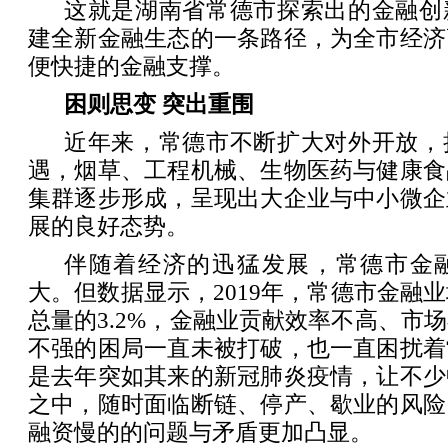
这就是湖南省常德市探索出的金融创
建全新金融生态的一条路径，为全市经济
便快捷的金融支撑。
困则思变 突出重围
近年来，常德市不断扩大对外开放，
遇，烟草、工程机械、生物医药与健康食
集群逐步形成，呈现出大企业与中小微企
展的良好态势。
伴随着经济的迅猛发展，常德市金
大。但数据显示，2019年，常德市金融业
总量的3.2%，金融业贡献效率不高、市
不强的困局一直未被打破，也一直困扰着
是去年突如其来的新冠肺炎疫情，让不少
之中，随时面临断链、停产、歇业的风险
融资慢的的问题与矛盾更加凸显。