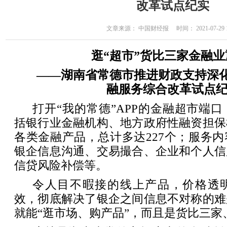
改革试点纪实
文章来源： 中国财经报 时间： 2021-07-29 15
逛“超市”货比三家金融
——湖南省常德市推进财政支持深
融服务综合改革试点
打开“我的常德”APP的金融超市端
括银行业金融机构、地方政府性融资担保
各类金融产品，总计多达227个；服务
银企信息沟通、交易撮合、企业和个人信
信贷风险补偿等。
令人目不暇接的线上产品，价格透
效，彻底解决了银企之间信息不对称的难
就能“逛市场、购产品”，而且是货比三家