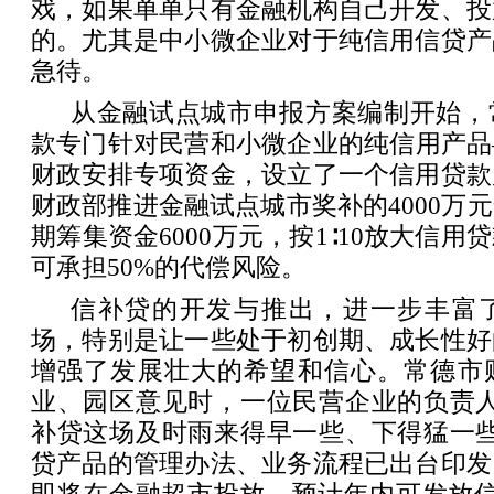
戏，如果单单只有金融机构自己开发、投
的。尤其是中小微企业对于纯信用信贷产
急待。
从金融试点城市申报方案编制开始，
款专门针对民营和小微企业的纯信用产品
财政安排专项资金，设立了一个信用贷款
财政部推进金融试点城市奖补的4000万
期筹集资金6000万元，按1∶10放大信
可承担50%的代偿风险。
信补贷的开发与推出，进一步丰富
场，特别是让一些处于初创期、成长性好
增强了发展壮大的希望和信心。常德市
业、园区意见时，一位民营企业的负责人
补贷这场及时雨来得早一些、下得猛一些
贷产品的管理办法、业务流程已出台印发