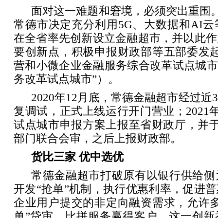
面对这一难题和窘境，必须突出重围。从
常德市决定充分利用5G、大数据和AI
在全省率先创新设立金融超市，并以此作
要创新点，积极申报财政部等五部委发起
营和小微企业金融服务综合改革试点城市
务改革试点城市”）。
2020年12月底，常德金融超市经过
复调试，正式上线运行开门营业；2021
试点城市申报方案上报至省财政厅，并于
部门联合会审，之后上报财政部。
货比三家 优中选优
常德金融超市打破原有以银行供给侧
开发“抢单”机制，执行优惠利率，促进
企业用户提交的非定向融资需求，允许多
单”贷审，比拼服务赢得客户。这一创新