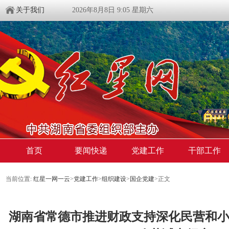
关于我们
2026年8月8日 9:05 星期六
首页
要闻快递
党建工作
干部工作
当前位置:
红星一网一云
>
党建工作
>
组织建设
>
国企党建
>
正文
湖南省常德市推进财政支持深化民营和