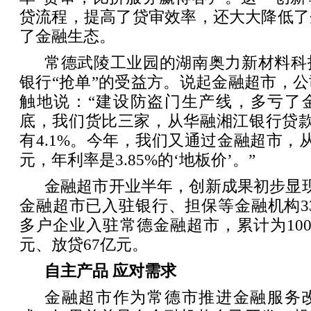
贷流程，提高了贷审效率，还大大降低了
了金融生态。
常德武陵工业园的湖南奥力新材料科
银行“抢单”的受益方。说起金融超市，
触地说：“建设防盗门生产线，多亏了
底，我们货比三家，从华融湘江银行贷款
有4.1%。今年，我们又通过金融超市，从
元，年利率是3.85%的‘地板价’。”
金融超市开业半年，创新成果初步显
金融超市已入驻银行、担保等金融机构33
多户企业入驻常德金融超市，累计为100
元、放贷67亿元。
自主产品 应对需求
金融超市作为常德市推进金融服务