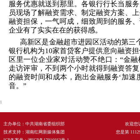
服务优惠就送到那里。各银行行长当服务
员现场了解融资需求、制定融资方案、上
融资担保，一气呵成，细致周到的服务、
企业有了实实在在的获得感。
高新区是金融超市进园区活动的第三
银行机构为10家首贷客户提供意向融资担保
区里一位企业家对活动赞不绝口：“金融
走访评审，不到两个小时就得到融资答复
的融资时间和成本，跑出金融服务‘加速
音。”
1
主办单位：中共湖南省委组织部
欢迎您
技术支持：湖南红网新媒体集团
您是第
1112