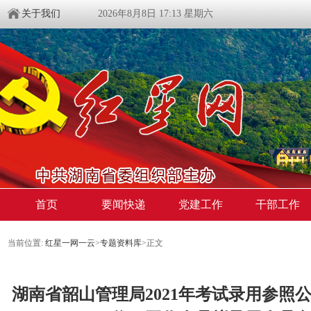
关于我们
2026年8月8日 17:13 星期六
首页
要闻快递
党建工作
干部工作
当前位置:
红星一网一云
>
专题资料库
>
正文
湖南省韶山管理局2021年考试录用参照