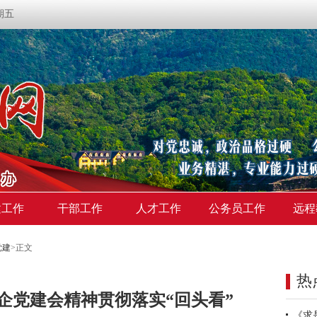
星期五
建工作
干部工作
人才工作
公务员工作
远程
党建
>
正文
热
企党建会精神贯彻落实“回头看”