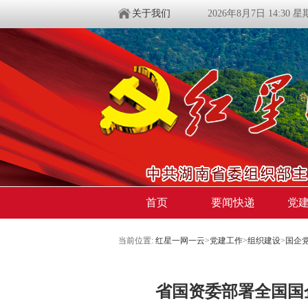
关于我们
2026年8月7日 14:30 
首页
要闻快递
党
当前位置:
红星一网一云
>
党建工作
>
组织建设
>
国企
省国资委部署全国国