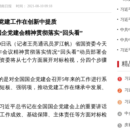
日报 时间： 2021-08-10 09:18
习近
党建工作在创新中提质
企党建会精神贯彻落实“回头看”
月9日讯（记者王亮通讯员罗江帆）省国资委今天
会议精神贯彻落实情况“回头看”动员部署会
资委将从七个方面展开对标检视，分四个步骤
精
目的是对全国国企党建会召开5年来的工作进行系
短板、强弱项，推动党建工作在继承中发展、
习
标习近平总书记在全国国企党建会上的重要讲话
工作成效、基础保障、主体责任等方面对标检