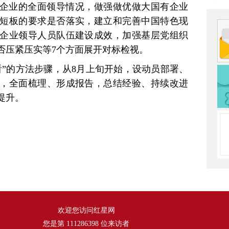
企业的全面领导情况，做强做优做大国有企业
短板的要求是否落实，建立和完善中国特色现
企业领导人员队伍建设成效，加强基层党组织
否压紧压实等7个方面展开对标检视。
看”的方法步骤，从8月上旬开始，设动员部署、
，全面梳理、形成报告，总结经验、持续改进
提升。
欢迎您访问红星网
您是第
111286398
位来访者