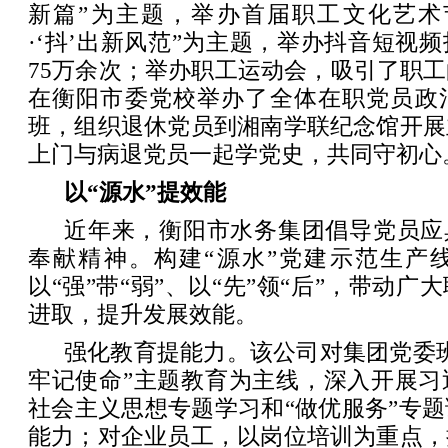
新篇”为主题，举办首届职工文化艺术
·‘抖’出新风范”为主题，举办抖音短视
75万余次；举办职工运动会，吸引了职
在衡阳市委党校举办了全体在职党员政
班，组织退休党员到湘南学联纪念馆开展
上门与病退党员一起学党史，共同守初心
以“源水”提效能
近年来，衡阳市水务集团倡导党员应
奉献精神。构建“源水”党建示范生产
以“强”带“弱”、以“先”领“后”，带动
进取，提升发展效能。
强化教育提能力。该公司对集团党委
牢记使命”主题教育为主线，深入开展习
社会主义思想专题学习和“做优服务”专
能力；对企业员工，以岗位培训为重点，