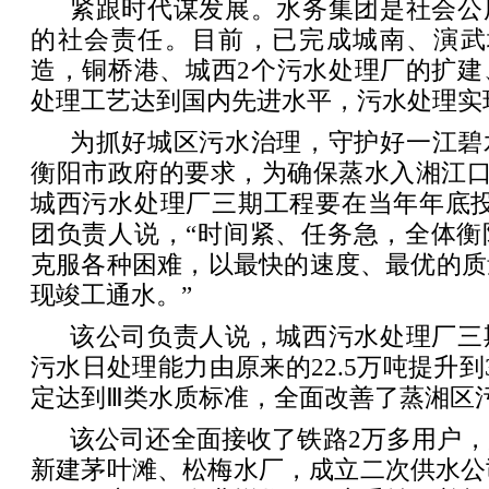
紧跟时代谋发展。水务集团是社会公
的社会责任。目前，已完成城南、演武
造，铜桥港、城西2个污水处理厂的扩建
处理工艺达到国内先进水平，污水处理实
为抓好城区污水治理，守护好一江碧
衡阳市政府的要求，为确保蒸水入湘江口
城西污水处理厂三期工程要在当年年底投
团负责人说，“时间紧、任务急，全体衡
克服各种困难，以最快的速度、最优的质
现竣工通水。”
该公司负责人说，城西污水处理厂三
污水日处理能力由原来的22.5万吨提升到
定达到Ⅲ类水质标准，全面改善了蒸湘区
该公司还全面接收了铁路2万多用户
新建茅叶滩、松梅水厂，成立二次供水公