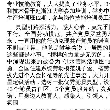
专业技能教育，大大提高了业务水平。3
和技术骨干赴浙江大学参加培训，举办中
生产培训班12期，参与岗位技能培训员工达
典型引路添活力。感人心者，莫先乎
乎行。全国劳动模范、共产党员罗益勇从
来，一直用他的行动兑现共产党员的诺言
不叫苦叫累。他总是微笑着说：“居民的
这些都是小事。”榜样的力量是无穷的。
中涌现出来的被誉为“供水管网活地图”
勇、全国住建系统劳动模范姚子鸾、省劳
疫先进个人金长征等的先进事迹，大力开
星定级活动，选树一批优秀党员典型，设
43个党员责任区、5个党员服务站，亮
诺，用身边人教育人、感染人、引领人，
氛围。