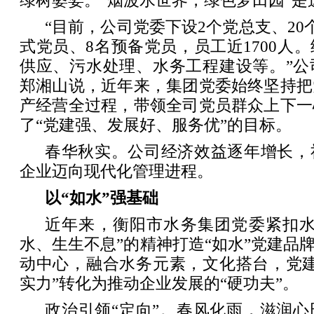
绿树婆娑。“烟波水世界，绿色梦田园”是
“目前，公司党委下设2个党总支、20
式党员、8名预备党员，员工近1700人
供应、污水处理、水务工程建设等。”公
郑湘山说，近年来，集团党委始终坚持把
产经营全过程，带领全司党员群众上下一
了“党建强、发展好、服务优”的目标。
春华秋实。公司经济效益逐年增长，
企业迈向现代化管理进程。
以“如水”强基础
近年来，衡阳市水务集团党委紧扣水
水、生生不息”的精神打造“如水”党建品牌
动中心，融合水务元素，文化搭台，党建
实力”转化为推动企业发展的“硬功夫”。
政治引领“定向”。春风化雨，滋润