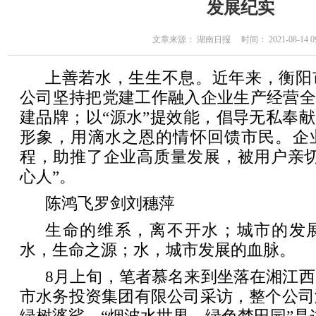
发展纪实
文章来源： 湖南日报 时间： 2021-08-14 09
上善若水，生生不息。近年来，衡阳
公司坚持把党建工作融入企业生产经营全
建品牌；以“源水”提效能，倡导无私奉献
形象，用滴水之恩的情怀回馈市民。企
程，助推了企业高质量发展，被用户亲切
心人”。
陈鸿飞罗剑刘穗萍
生命的维系，离不开水；城市的发
水，生命之源；水，城市发展的血脉。
8月上旬，笔者慕名来到坐落在湘江
市水务投资集团有限公司采访，整个公司