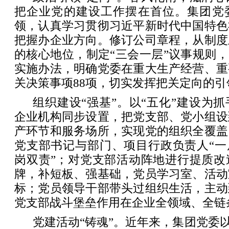
把企业党的建设工作摆在首位。集团党
领，认真学习贯彻习近平新时代中国特色
把握办企业方向。修订公司章程，从制度
的核心地位，制定“三会一层”议事规则，
实施办法，明确党委在重大生产经营、重
关决策事项88项，切实发挥把关定向的引
组织建设“强基”。以“五化”建设为
企业机构同步设置，把党支部、党小组设
产环节和服务场所，实现党的组织全覆盖
党支部书记与部门、项目行政负责人“一
岗双责”；对党支部活动阵地进行提质改
牌，补短板、强基础，党员学习室、活动
标；党员领导干部带头过组织生活，主动
党支部战斗堡垒作用在企业全领域、全链
党建活动“铸魂”。近年来，集团党委以