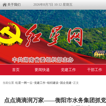
关于我们
2026年8月7日 10:12 星期五
首页
要闻快递
党建工作
干部工作
当前位置:
红星一网一云
>
党建工作
>
组织建设
>
国企党建
>
正文
点点滴滴润万家——衡阳市水务集团抓