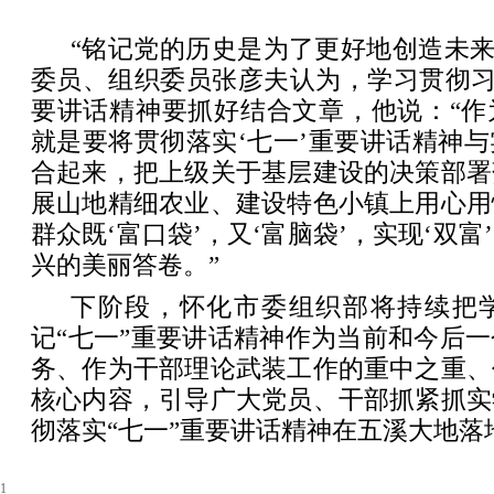
“铭记党的历史是为了更好地创造未来
委员、组织委员张彦夫认为，学习贯彻习
要讲话精神要抓好结合文章，他说：“作
就是要将贯彻落实‘七一’重要讲话精神
合起来，把上级关于基层建设的决策部署
展山地精细农业、建设特色小镇上用心用
群众既‘富口袋’，又‘富脑袋’，实现‘双
兴的美丽答卷。”
下阶段，怀化市委组织部将持续把
记“七一”重要讲话精神作为当前和今后
务、作为干部理论武装工作的重中之重、
核心内容，引导广大党员、干部抓紧抓实
彻落实“七一”重要讲话精神在五溪大地落
1