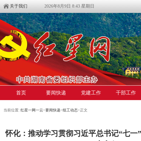
关于我们
2026年8月9日 8:43 星期日
首页
要闻快递
党建工作
干部工作
当前位置:
红星一网一云
>
要闻快递
>
组工动态
>
正文
怀化：推动学习贯彻习近平总书记“七一