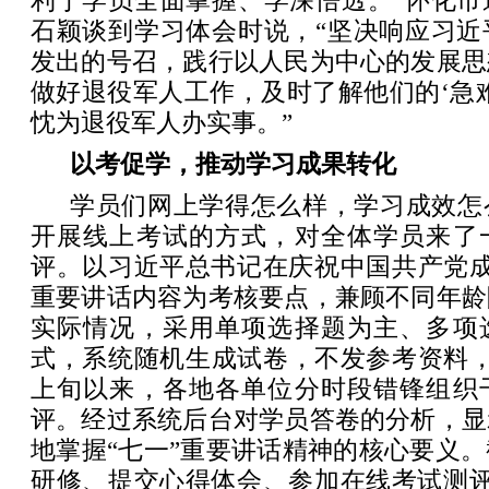
利于学员全面掌握、学深悟透。”怀化市
石颖谈到学习体会时说，“坚决响应习近
发出的号召，践行以人民为中心的发展思
做好退役军人工作，及时了解他们的‘急
忱为退役军人办实事。”
以考促学，推动学习成果转化
学员们网上学得怎么样，学习成效怎
开展线上考试的方式，对全体学员来了
评。以习近平总书记在庆祝中国共产党成
重要讲话内容为考核要点，兼顾不同年龄
实际情况，采用单项选择题为主、多项
式，系统随机生成试卷，不发参考资料，
上旬以来，各地各单位分时段错锋组织
评。经过系统后台对学员答卷的分析，显
地掌握“七一”重要讲话精神的核心要义
研修、提交心得体会、参加在线考试测评等