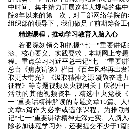
中时间、集中精力开展这样大规模的集中
院8年以来的第一次，对干部网络学院的
组织部的领导下，我们做足了前期筹备工
精选课程，推动学习教育入脑入心
着眼深刻领会和把握“七一”重要讲
涵、核心要义、实践要求，本期网上专题
程。重点学习习近平总书记“七一”重要
总台《焦点访谈》栏目《百年风华再出发
取更大劳光》《汲取精神之源 凝聚奋进
征程》等专题视频及央视网关于庆祝中国
活动的其他视频资料，精选中央党校《
一”重要话精神解读的专题文章10篇、
文章5篇作为必学或选修课程。为推动
记“七一”重要讲话精神走深走实、入脑
除参加课程学习外，还要提交不少于1篇的