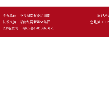
主办单位：中共湖南省委组织部
欢迎您
技术支持：湖南红网新媒体集团
您是第
1112
ICP备案号：
湘ICP备17016663号-1