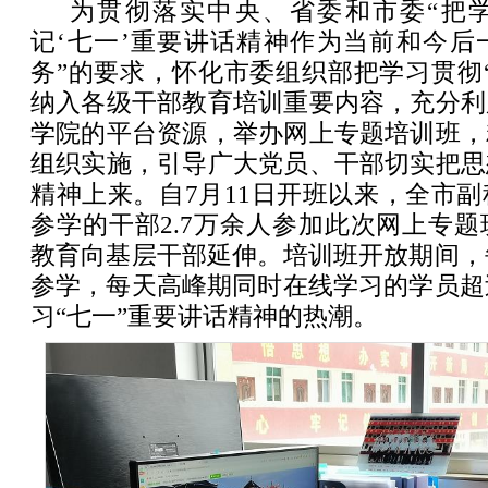
为贯彻落实中央、省委和市委“把
记‘七一’重要讲话精神作为当前和今后
务”的要求，怀化市委组织部把学习贯彻
纳入各级干部教育培训重要内容，充分利
学院的平台资源，举办网上专题培训班，
组织实施，引导广大党员、干部切实把思
精神上来。自7月11日开班以来，全市
参学的干部2.7万余人参加此次网上专
教育向基层干部延伸。培训班开放期间，每
参学，每天高峰期同时在线学习的学员超过
习“七一”重要讲话精神的热潮。