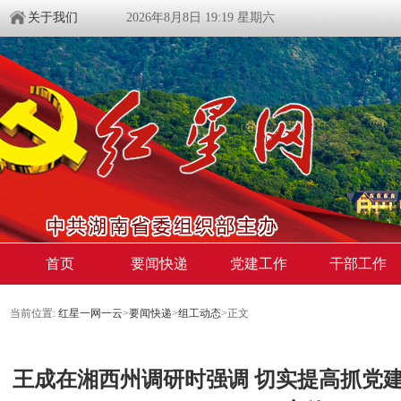
关于我们
2026年8月8日 19:19 星期六
首页
要闻快递
党建工作
干部工作
当前位置:
红星一网一云
>
要闻快递
>
组工动态
>
正文
王成在湘西州调研时强调 切实提高抓党