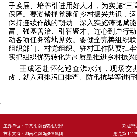
子换届、培养引进用好人才，为实施“三
保障。要凝聚抓党建促乡村振兴共识，运
保持连续作战的韧劲，深入实施铸魂赋能
富、强基善治、引智聚才、连心到户行动
动各项任务落地见效。要健全完善组织联
组织部门、村党组织、驻村工作队要扛牢
实把组织优势转化为高质量推进乡村振兴
王成还赴怀化巡查㵲水河，现场交
改，就入河排污口排查、防汛抗旱等进行
1
主办单位：中共湖南省委组织部
欢迎您
技术支持：湖南红网新媒体集团
您是第
1112