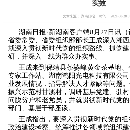
实效
文章来源： 湖南日报 时间： 2021-08-28 07
湖南日报·新湖南客户端8月27日讯
省委常委、省委组织部部长王成深入湘西
就深入贯彻新时代党的组织路线、抓党建
研，并深入一线为群众办实事。
王成来到保靖县茶婆峰黄金茶基地、
专家工作站、湖南鸿阳光电科技有限公司
业发展情况，指导解决人才紧缺等问题。
振兴示范村甘溪村，调研基层党建、驻村
问脱贫户和老党员，并就贯彻新时代党的
部门、基层干部座谈。
王成指出，要深入贯彻新时代党的组
政治建设考察、统筹推进各领域党组织建