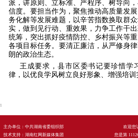
派，讲原则、立标准、严程序、树导向，
信度。要担当作为，聚焦推动高质量发展
务化解等发展难题，以辛苦指数换取群众
实，做到见行动、重效果，力争工作干出
统筹，突出抓好疫情防控、乡村振兴等重
各项目标任务。要清正廉洁，从严修身律
朗的政治生态。
王成要求，县市区委书记要珍惜学
律，以优良学风树立良好形象、增强培训
1
主办单位：中共湖南省委组织部
欢迎您
技术支持：湖南红网新媒体集团
您是第
1112