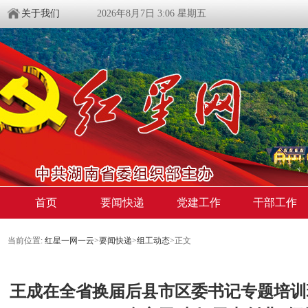
关于我们
2026年8月7日 3:06 星期五
首页
要闻快递
党建工作
干部工作
当前位置:
红星一网一云
>
要闻快递
>
组工动态
>
正文
王成在全省换届后县市区委书记专题培训