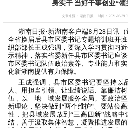
身实干 当好干事创业“领
文章来源： 湖南日报 时间： 2021-08-29 07
湖南日报·新湖南客户端8月28日讯
全省换届后县市区委书记专题培训班开班
织部部长王成强调，要深入学习贯彻习近
示精神，落实省委新任县市区委书记座谈
市区委书记队伍政治素养、专业能力和实
化新湖南提供有力保障。
王成强调，县市区委书记要坚持以
人、用担当引领、让业绩说话、靠廉洁树
伍，以一地一域发展服务全局。要政治坚
新理论，坚决做到“两个维护”。要站位
性，把县域发展放到“三高四新”战略中
结，善于汲取集体智慧，凝聚推进发展的