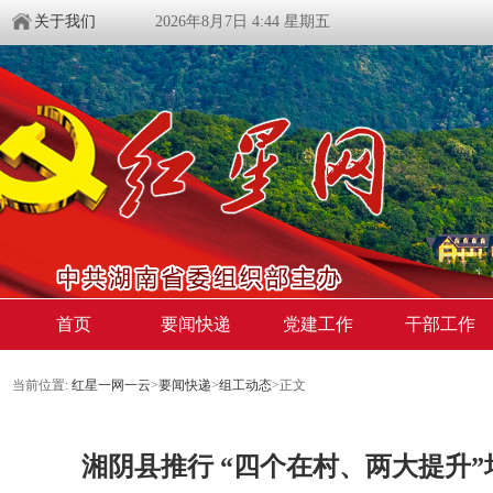
关于我们
2026年8月7日 4:44 星期五
首页
要闻快递
党建工作
干部工作
当前位置:
红星一网一云
>
要闻快递
>
组工动态
>
正文
湘阴县推行 “四个在村、两大提升