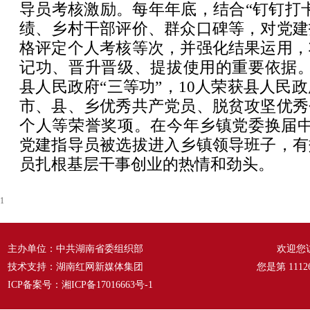
导员考核激励。每年年底，结合“钉钉打
绩、乡村干部评价、群众口碑等，对党建
格评定个人考核等次，并强化结果运用，
记功、晋升晋级、提拔使用的重要依据。
县人民政府“三等功”，10人荣获县人民政
市、县、乡优秀共产党员、脱贫攻坚优秀
个人等荣誉奖项。在今年乡镇党委换届中
党建指导员被选拔进入乡镇领导班子，有
员扎根基层干事创业的热情和劲头。
1
主办单位：中共湖南省委组织部
欢迎您
技术支持：湖南红网新媒体集团
您是第
1112
ICP备案号：
湘ICP备17016663号-1