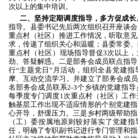
次以上的集中培训。
二、坚持定期调度指导，多方促成长
指导。县委书记先后两次组织召开座谈会
重点村（社区）推进工作情况，听取意见
求，传递了组织关心和温暖；县委常委、
重点村（社区）现场指导督促3次以上，
劲、答疑解惑。二是部务会成员联点指导
行“主题党日”月活动，组织全县党建指
摩、互动交流学习。并建立了部务会成员
名部务会成员联系2-3个乡镇的党建指
每季度专门调度1次重点村（社区）工作
触基层工作出现不适应情形的个别党建指
心开导，舒缓压力。三是乡村两级帮助指
（工）委按属地原则较好落实了党建指
任，明确了专职副书记进行专门管理和指