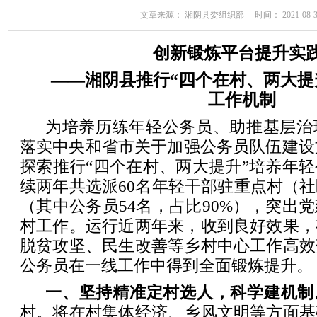
文章来源： 湘阴县委组织部 时间： 2021-08-31 
创新锻炼平台提升实
——湘阴县推行“四个在村、两大提
工作机制
为培养历练年轻公务员、助推基层治
落实中央和省市关于加强公务员队伍建设文
探索推行“四个在村、两大提升”培养年
续两年共选派60名年轻干部驻重点村（
（其中公务员54名，占比90%），突出
村工作。运行近两年来，收到良好效果，
脱贫攻坚、民生改善等乡村中心工作高效
公务员在一线工作中得到全面锻炼提升。
一、坚持精准定村选人，科学建机制
村。将在村集体经济、乡风文明等方面基