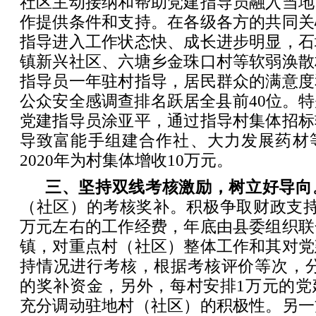
社区主动接纳和帮助党建指导员融入当地
作提供条件和支持。在各级各方的共同关
指导进入工作状态快、成长进步明显，石
镇新兴社区、六塘乡金珠口村等软弱涣散
指导员一年驻村指导，居民群众的满意度
公众安全感调查排名跃居全县前40位。
党建指导员涂亚平，通过指导村集体招标
导致富能手组建合作社、大力发展药材
2020年为村集体增收10万元。
三、坚持双线考核激励，树立好导向
（社区）的考核奖补。积极争取财政支持
万元左右的工作经费，年底由县委组织联
镇，对重点村（社区）整体工作和其对党
持情况进行考核，根据考核评价等次，分
的奖补资金，另外，每村安排1万元的党
充分调动驻地村（社区）的积极性。另一