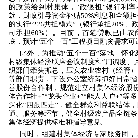
的政策给到村集体，“政银担”银行利率
款，财政引导资金补贴50%利息和全额
的实行“226共担模式”（银行承担20%、
司承担60%）。目前，首笔贷款已由农
底，预计“五个一百”工程项目融资需求可
此外，为推动“五个一百”落地，怀
村级集体经济联席会议制度和“周调度、
织部门牵头抓总，压实农业农村（经管）
等部门职责，下设办公室统筹抓好日常指
善股份合作制，规范建立村集体经济股份
体合作社+”“龙头企业+”“能人大户+”
深化“四跟四走”，健全群众利益联结体
通、服务等环节，健全村级农产品全链条
集体经济提供标准和指导意见。
同时，组建村集体经济专家服务团，