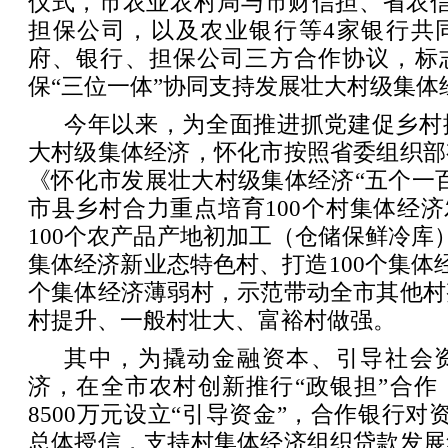
仪式，市农业农村局与市财信担、省农信
担保公司，以及农业银行等4家银行共
府、银行、担保公司三方合作协议，标
保“三位一体”协同支持发展壮大村级集体
今年以来，为全面推进抓党建促乡村
大村级集体经济，怀化市按照省委组织部
《怀化市发展壮大村级集体经济“五个一
市县乡村合力重点培育100个村集体经济
100个农产品产地初加工（仓储保鲜冷库）
集体经济新业态特色村、打造100个集体经
个集体经济薄弱村，示范带动全市其他村
村提升、一般村壮大、富裕村做强。
其中，为撬动金融资本、引导社会
济，在全市农村创新推行“政银担”合作
8500万元设立“引导资金”，合作银行对
总体授信，支持村集体经济组织贷款发展