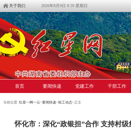
关于我们
2026年8月9日 8:59 星期日
首页
要闻快递
党建工作
干部工作
当前位置:
红星一网一云
>
要闻快递
>
组工动态
>
正文
怀化市：深化“政银担”合作 支持村