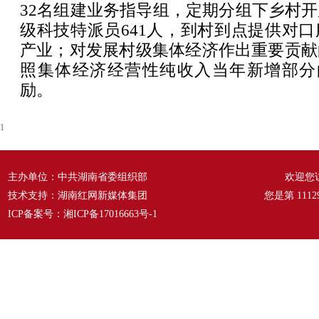
32名组建业务指导组，定期分组下乡村
级科技特派员641人，到村到点提供对
产业；对发展村级集体经济作出重要贡献
照集体经济经营性纯收入当年新增部分的
励。
1
主办单位：中共湖南省委组织部
欢迎您
技术支持：湖南红网新媒体集团
您是第
1112
ICP备案号：
湘ICP备17016663号-1