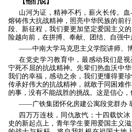
【他们说】
山河为证，精神不朽，薪火长传。血
熔铸伟大抗战精神，照亮中华民族的前行
段、新征程，我们要更加坚定爱国主义的
险越向前，在拼搏、奉献、团结、自强中
——中南大学马克思主义学院讲师、博
在党史学习教育中，最感动我们是视
宁死不屈的抗战精神。先辈们热血沃中华
我们的幸福，感动之余，我们更懂得要珍
传承好伟大的抗战精神，就敢于同困难作
的事，没有不能战胜的挑战。这是信心，
——广铁集团怀化房建公寓段党群办 
四万万连枝，同仇敌忾；十四载饮冰
史的新起点上，青年学生要用爱国主义滋
的战士与标杆，将自我扎根在祖国大地上