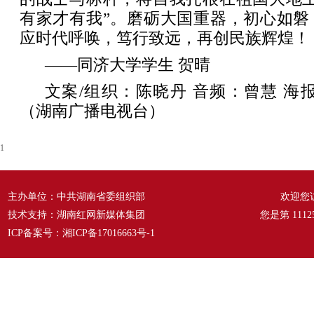
有家才有我”。磨砺大国重器，初心如磐
应时代呼唤，笃行致远，再创民族辉煌！
——同济大学学生 贺晴
文案/组织：陈晓丹 音频：曾慧 海
（湖南广播电视台）
1
主办单位：中共湖南省委组织部
欢迎您
技术支持：湖南红网新媒体集团
您是第
1112
ICP备案号：
湘ICP备17016663号-1