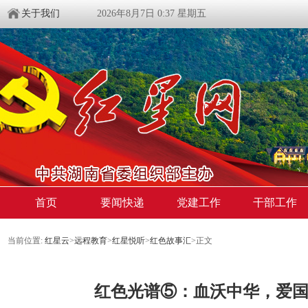
关于我们
2026年8月7日 0:37 星期五
首页
要闻快递
党建工作
干部工作
当前位置:
红星云
>
远程教育
>
红星悦听
>
红色故事汇
>正文
红色光谱⑤：血沃中华，爱