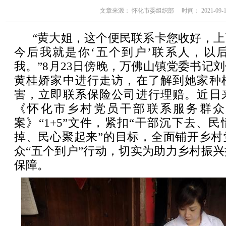
文章来源： 怀化市委组织部 时间： 2021-09-10 
“黄大姐，这个便民联系卡您收好，
今后我就是你‘五个到户’联系人，以
我。”8月23日傍晚，万佛山镇党委书记
黄桂娇家中进行走访，在了解到她家种
害，立即联系保险公司进行理赔。近日
《怀化市乡村党员干部联系服务群众
案》“1+5”文件，紧扣“干部沉下去、
掉、民心聚起来”的目标，全面铺开乡村
众“五个到户”行动，切实为助力乡村振
保障。