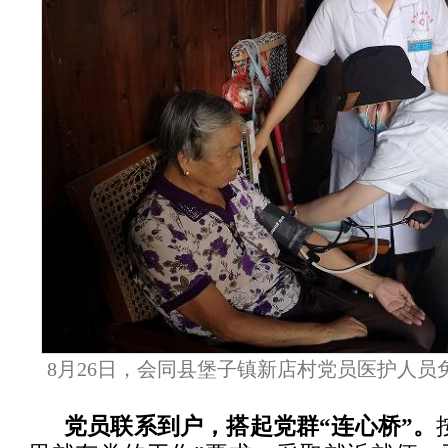
8月26日，会同县堡子镇新店村党员医护人员
党员联系到户，搭起党群“连心桥”。