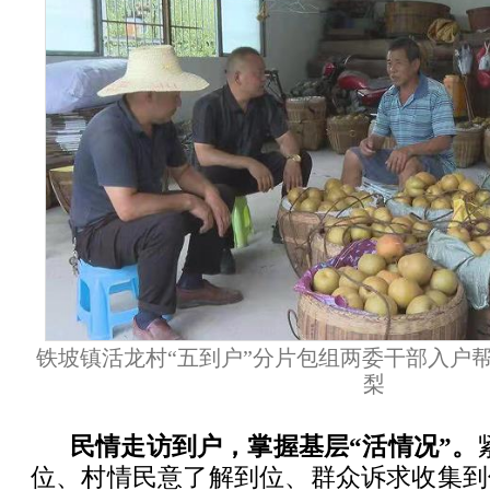
铁坡镇活龙村“五到户”分片包组两委干部入户
梨
民情走访到户，掌握基层“活情况”。
位、村情民意了解到位、群众诉求收集到