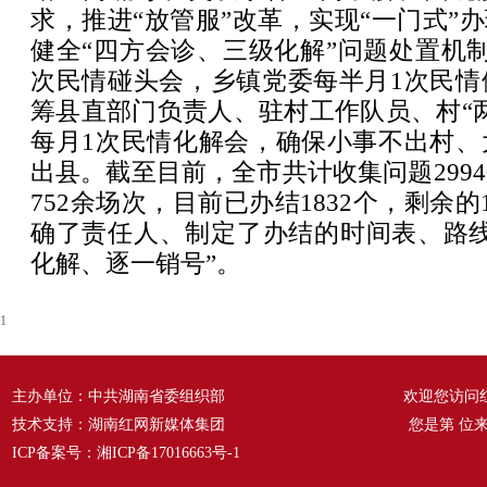
求，推进“放管服”改革，实现“一门式”办
健全“四方会诊、三级化解”问题处置机
次民情碰头会，乡镇党委每半月1次民情
筹县直部门负责人、驻村工作队员、村“
每月1次民情化解会，确保小事不出村、
出县。截至目前，全市共计收集问题299
752余场次，目前已办结1832个，剩余的
确了责任人、制定了办结的时间表、路线
化解、逐一销号”。
1
主办单位：中共湖南省委组织部
欢迎您访问
技术支持：湖南红网新媒体集团
您是第
位
ICP备案号：
湘ICP备17016663号-1