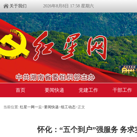
关于我们
2026年8月8日 17:58 星期六
首页
要闻快递
党建工作
干部工作
当前位置:
红星一网一云
>
要闻快递
>
组工动态
>
正文
怀化：“五个到户”强服务 务