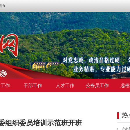
星期五
建工作
干部工作
人才工作
公务员工作
远程
热
委组织委员培训示范班开班