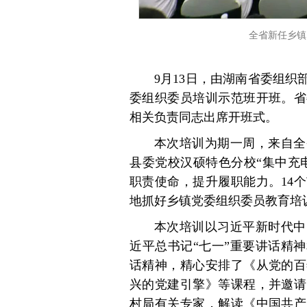
全省新任乡镇
9月13日，由湖南省委组
委组织委员培训示范班开班。省
相关负责同志出席开班式。
本次培训为期一周，来自全
县委党校汉硕特色分校“集中充
职责使命，提升履职能力。14
地抓好乡镇党委组织委员教育培
本次培训以习近平新时代中
近平总书记“七一”重要讲话精
话精神，精心安排了《从党的百
兴的党建引擎》等课程，并邀请
村局有关专家，解读《中国共产