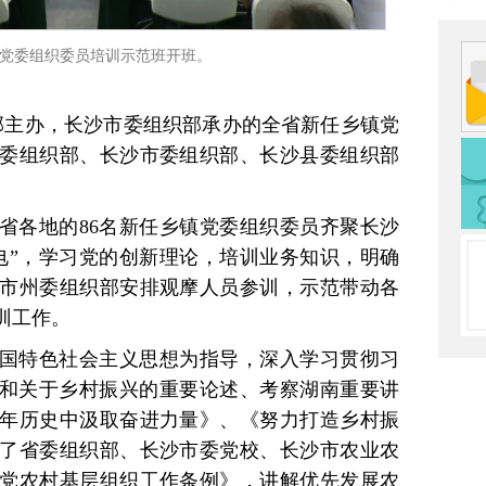
党委组织委员培训示范班开班。
织部主办，长沙市委组织部承办的全省新任乡镇党
委组织部、长沙市委组织部、长沙县委组织部
省各地的86名新任乡镇党委组织委员齐聚长沙
电”，学习党的创新理论，培训业务知识，明确
个市州委组织部安排观摩人员参训，示范带动各
训工作。
国特色社会主义思想为指导，深入学习贯彻习
神和关于乡村振兴的重要论述、考察湖南重要讲
年历史中汲取奋进力量》、《努力打造乡村振
了省委组织部、长沙市委党校、长沙市农业农
党农村基层组织工作条例》，讲解优先发展农