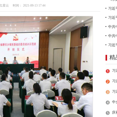
云 时间： 2021-09-13 17:44
习近
精
习