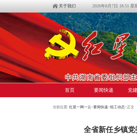
关于我们
2026年8月7日 18:51 
首页
要闻快递
党
当前位置:
红星一网一云
>
要闻快递
>
组工动态
>
正文
全省新任乡镇党