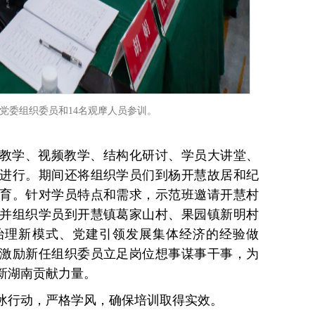
镇党委组织委员和14名观摩人员参训。
教学、视频教学、结构化研讨、学员大讲堂、
进行。期间还将组织学员们到杨开慧故居和纪
育。针对学员特点和需求，示范班邀请开慧村
并组织学员到开慧镇葛家山村、果园镇新明村
治理新模式、党建引领发展集体经济的经验做
激励新任组织委员立足岗位想事谋事干事，为
新湖南贡献力量。
冰行动，严格学风，确保培训取得实效。