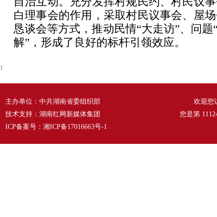
自治互动。充分发挥村规民约、村民议事
白理事会的作用，采取村民议事会、屋场
恳谈会等方式，推动民情“大走访”、问题“
解”，形成了良好的标杆引领效应。
1
主办单位：中共湖南省委组织部
欢迎您
技术支持：湖南红网新媒体集团
您是第
1112
ICP备案号：
湘ICP备17016663号-1