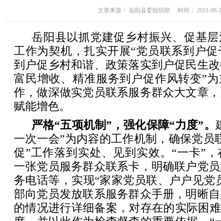
文章来源： 岳阳县委组织部 时间： 2021-09-22 
岳阳县以抓党建促乡村振兴、促基层
工作为契机，扎实开展“党员联系到户促
到户促乡村和谐、政策落实到户促民生改
富民增收、精准服务到户促作风转变”为
作，做深做实党员联系服务群众大文章，
赋能增色。
严格“五项机制”，强化保障“力度”。
一次一会”为内容的工作机制，确保党员
促”工作落到实处、见到实效。“一卡”
一张党员服务群众联系卡，明确联户党员
务电话等，实现“家家党员联、户户见党员
部向党员发放联系服务群众手册，明晰自
的情况进行详细备案，对存在的实际困难