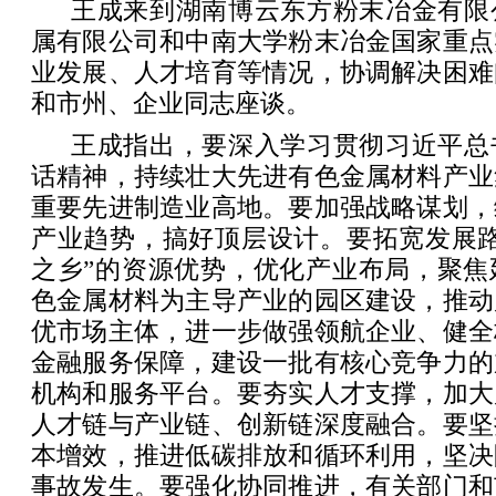
王成来到湖南博云东方粉末冶金有限
属有限公司和中南大学粉末冶金国家重点
业发展、人才培育等情况，协调解决困难
和市州、企业同志座谈。
王成指出，要深入学习贯彻习近平总
话精神，持续壮大先进有色金属材料产业
重要先进制造业高地。要加强战略谋划，
产业趋势，搞好顶层设计。要拓宽发展路
之乡”的资源优势，优化产业布局，聚焦
色金属材料为主导产业的园区建设，推动
优市场主体，进一步做强领航企业、健全
金融服务保障，建设一批有核心竞争力的
机构和服务平台。要夯实人才支撑，加大
人才链与产业链、创新链深度融合。要坚
本增效，推进低碳排放和循环利用，坚决
事故发生。要强化协同推进，有关部门和