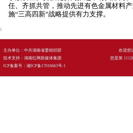
任、齐抓共管，推动先进有色金属材料产
施“三高四新”战略提供有力支撑。
1
主办单位：中共湖南省委组织部
欢迎您
技术支持：湖南红网新媒体集团
您是第
1112
ICP备案号：
湘ICP备17016663号-1