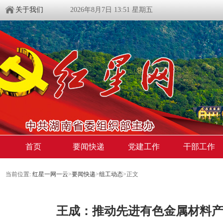
关于我们
2026年8月7日 13:51 星期五
首页
要闻快递
党建工作
干部工作
当前位置:
红星一网一云
>
要闻快递
>
组工动态
>
正文
王成：推动先进有色金属材料