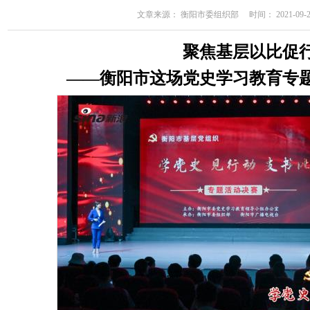
文章来源： 衡阳市委组织部 时间： 2021-09-24 
聚焦基层以比促
——衡阳市这场党史学习教育专