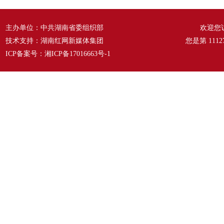
主办单位：中共湖南省委组织部
欢迎您
技术支持：湖南红网新媒体集团
您是第
1112
ICP备案号：
湘ICP备17016663号-1