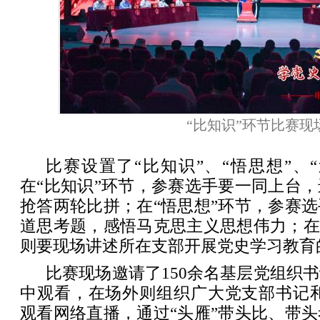
“比知识”环节比赛现
比赛设置了“比知识”、“悟思想”、
在“比知识”环节，参赛选手要一同上台
抢答两轮比拼；在“悟思想”环节，参赛
道思考题，感悟马克思主义思想伟力；在
则要现场讲述所在支部开展党史学习教育
比赛现场邀请了150余名基层党组织
中观看，在场外则组织广大党支部书记和3
观看网络直播，通过“头雁”带头比、带