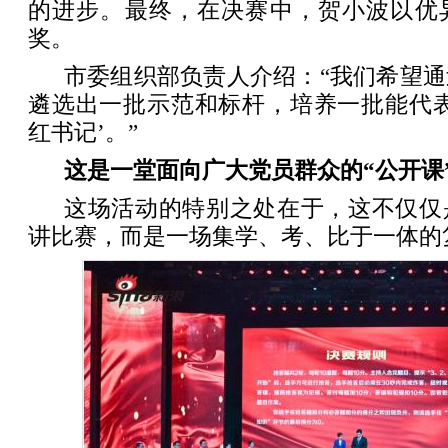
的进步。最终，在决赛中，贺小波以优
奖。
市委组织部负责人介绍：“我们希望
遴选出一批示范和标杆，培养一批能代表
红书记’。”
这是一堂面向广大党员群众的“公开课
这场活动的特别之处在于，这不仅仅
讲比赛，而是一场集学、考、比于一体的