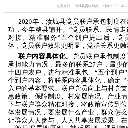
文章来源： 汝城县委组织部 时间： 2021-09-28 
2020年，汝城县党员联户承包制度
功，今年整县铺开。“党员联系、民情走
对接、精准服务”五个到户提出后，党
体，党员联户效果更明显，党群关系更融
联户内容具体化。
党员联户承包制度
承担能力情况，最多的联系27户，最少
十四户农户，进行精准承包。“五个到户
个到户内容，将联系内容具体化，确定了
入户的基本要求。联户党员向上与村党支
惠政策、保障制度、村发展情况、产业情
下与联户群众精准对接，将政策宣传到位
体发展情况，要发展什么产业，群众怎么
让群众人人参与，人人共享发展成果。在