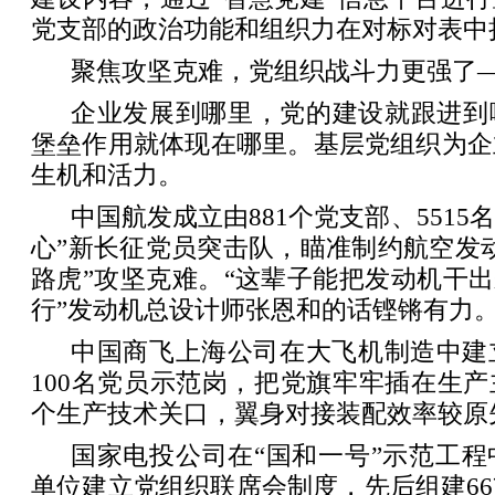
党支部的政治功能和组织力在对标对表中
聚焦攻坚克难，党组织战斗力更强了
企业发展到哪里，党的建设就跟进到
堡垒作用就体现在哪里。基层党组织为企
生机和活力。
中国航发成立由881个党支部、5515名
心”新长征党员突击队，瞄准制约航空发
路虎”攻坚克难。“这辈子能把发动机干出
行”发动机总设计师张恩和的话铿锵有力
中国商飞上海公司在大飞机制造中建
100名党员示范岗，把党旗牢牢插在生
个生产技术关口，翼身对接装配效率较原
国家电投公司在“国和一号”示范工程
单位建立党组织联席会制度，先后组建6