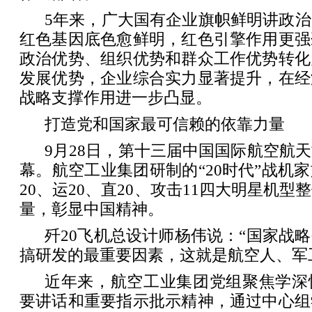
5年来，广大国有企业旗帜鲜明讲政
红色基因底色愈鲜明，红色引擎作用更强
政治优势、组织优势和群众工作优势转化
发展优势，企业综合实力显著提升，在经
战略支撑作用进一步凸显。
打造党和国家最可信赖的依靠力量
9月28日，第十三届中国国际航空航
幕。航空工业集团研制的“20时代”战机
20、运20、直20、攻击11四大明星机
量，彰显中国精神。
歼20飞机总设计师杨伟说：“国家战
搞研发的最重要因素，这就是航空人、军
近年来，航空工业集团党组聚焦学深
要讲话和重要指示批示精神，通过中心组