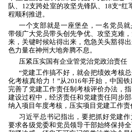
队、12支跨处室的攻坚先锋队、18支“红
程顺利推进。
一个支部就是一座堡垒，一名党员就
带领广大党员带头创先争优、攻坚克难，
来，关键时候站得出来，危急关头豁得出
色力量在神州大地奔腾不息。
压紧压实国有企业管党治党政治责任
“党建工作搞不好，就会把绩效考核
化考核真给力！”从2016年开始，中国
完善了党建工作责任制考核评价办法，指
建设过程中，经济责任和党建责任同步部
纳入项目年度考核，压实项目党建工作责
习近平总书记指出，要把抓好党建作
要求各级党委和党员领导干部始终保持全