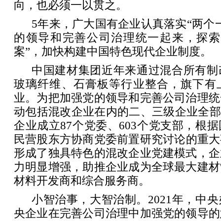
向，也必须一以贯之。
5年来，广大国有企业认真落实“两个
的领导和完善公司治理统一起来，探索
案”，加快构建中国特色现代企业制度。
中国建材集团近年来通过混合所有制
玻璃纤维、石膏板等行业整合，旗下有
业。为把加强党的领导和完善公司治理统
动包括混改企业在内的二、三级企业全部
企业成立87个党委、603个党支部，根
民营股东方协商党委前置研究讨论的重大
形成了独具特色的混改企业党建模式，企
力明显增强，助推企业成为全球最大建材
材料开发商和综合服务商。
小智治事，大智治制。2021年，中
央企业在完善公司治理中加强党的领导的