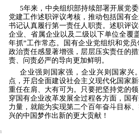
5年来，中央组织部持续部署开展党
党建工作述职评议考核，推动包括国有企
书记认真履行第一责任人职责。述职评议
企业、省属企业以及二级以下单位全覆盖
年抓”工作常态。国有企业党组织和党员
政治责任感显著增强，层层压实责任的措
责、问责必严的导向更加鲜明。
企业强则国家强，企业兴则国家兴
点，开启全面建设社会主义现代化国家新
重任在肩、大有可为。只要把坚持党的领
穿国有企业改革发展全过程各方面，国有
力量，就能为实现第二个百年奋斗目标、
兴的中国梦作出新的更大贡献！
1