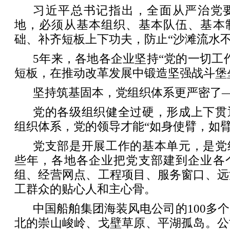
习近平总书记指出，全面从严治党
地，必须从基本组织、基本队伍、基本
础、补齐短板上下功夫，防止“沙滩流水不
5年来，各地各企业坚持“党的一切工
短板，在推动改革发展中锻造坚强战斗堡
坚持筑基固本，党组织体系更严密了
党的各级组织健全过硬，形成上下贯
组织体系，党的领导才能“如身使臂，如臂
党支部是开展工作的基本单元，是党
些年，各地各企业把党支部建到企业各
组、经营网点、工程项目、服务窗口、远
工群众的贴心人和主心骨。
中国船舶集团海装风电公司的100多
北的崇山峻岭、戈壁草原、平湖孤岛。公