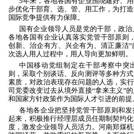
5年来，各地各国有企业围绕建好、
步优化干部育、选、管、用工作，为打造
国际竞争提供有力保障。
国有企业领导人员是党的干部，政治
各地各国有企业认真落实党管干部原则，
创新、治企有方、兴企有为、清正廉洁”
次选人用人过程中，用人导向更加鲜明。
中国移动党组制定在干部考察中突
则，采取个别谈话、反向测评等多种方式
素质，对政治表现存在问题的人选，实行
司党委改变过去从境外直接“拿来主义”
和国家方针政策作为国际人才引进的前提
各地各企业把坚持党管干部原则和发
起来，积极推行经理层成员任期制契约化
度，激发企业领导人员活力。河南郑煤机