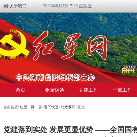
关于我们
2026年8月7日 7:20 星期五
首页
要闻快递
党建工作
干部工作
当前位置:
红星一网一云
>
要闻快递
>
时政要闻
>
正文
党建落到实处 发展更显优势 ——全国国