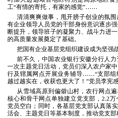
工“有情的寄托，有家的感觉”……
清清爽爽做事，甩开膀子创业的氛围
有企业领导人员党的干部身份意识逐步强
断提升，领导班子的凝聚力、战斗力进一
的高质量发展奠定了基础。
把国有企业基层党组织建设成为坚强
前不久，中国农业银行安徽分行人力
一次主题党日活动，党员们深入农户家中
行及辖属网点开展业务辅导……“支部组
越过越实在，收获也更大了！”党员李宪
从雪域高原到偏僻山村，农行网点遍
核心和骨干网点单独建立党支部，2.2
党员空白；同时，各基层党支部认真落实
活会、主题党日等基本制度，推动党支部