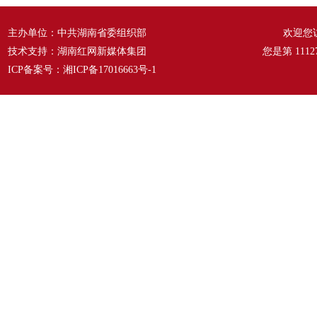
主办单位：中共湖南省委组织部
欢迎您
技术支持：湖南红网新媒体集团
您是第
1112
ICP备案号：
湘ICP备17016663号-1