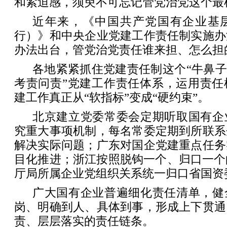
和紧迫感，须臾不可忘记管党治党这个最
近年来，《中国共产党国有企业基
行）》和中央企业党建工作责任制实施办
办法出台，管党治党责任谁来担、怎么担
各地紧紧抓住党建责任制这个“牛鼻子
考责问责”党建工作责任体系，运用责任
建工作真正从“软指标”变成“硬约束”。
北京建立党委常委会定期听取国有企
究重大事项机制，每名常委定期到所联系
解决实际问题；广东对国企党建重点任务
目化推进；浙江按照脱钩一个、归口一个
厅局所属企业党组织关系统一归口省国资
广大国有企业普遍细化责任清单，健
岗、明确到人、具体到事，形成上下贯通
责、层层落实的责任链条。