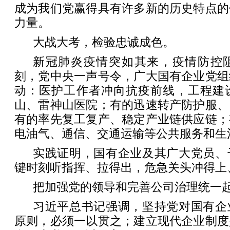
成为我们党赢得具有许多新的历史特点的
力量。
大战大考，检验忠诚成色。
新冠肺炎疫情突如其来，疫情防控
刻，党中央一声号令，广大国有企业党组
动：医护工作者冲向抗疫前线，工程建设
山、雷神山医院；有的迅速转产防护服、
有的率先复工复产、稳定产业链供应链；
电油气、通信、交通运输等公共服务和生
实践证明，国有企业及其广大党员、
键时刻听指挥、拉得出，危急关头冲得上
把加强党的领导和完善公司治理统一
习近平总书记强调，坚持党对国有企
原则，必须一以贯之；建立现代企业制度