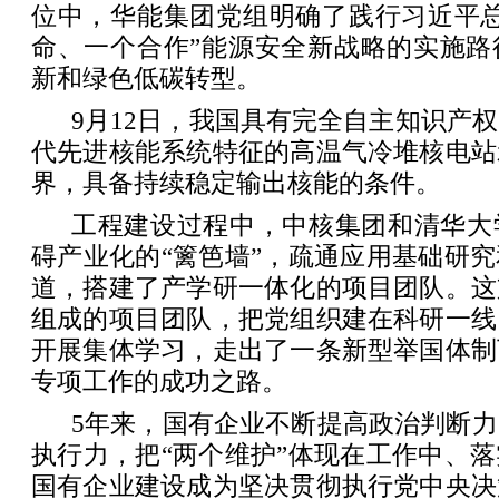
位中，华能集团党组明确了践行习近平总
命、一个合作”能源安全新战略的实施路
新和绿色低碳转型。
9月12日，我国具有完全自主知识产
代先进核能系统特征的高温气冷堆核电站
界，具备持续稳定输出核能的条件。
工程建设过程中，中核集团和清华大
碍产业化的“篱笆墙”，疏通应用基础研
道，搭建了产学研一体化的项目团队。这
组成的项目团队，把党组织建在科研一线
开展集体学习，走出了一条新型举国体制
专项工作的成功之路。
5年来，国有企业不断提高政治判断
执行力，把“两个维护”体现在工作中、
国有企业建设成为坚决贯彻执行党中央决