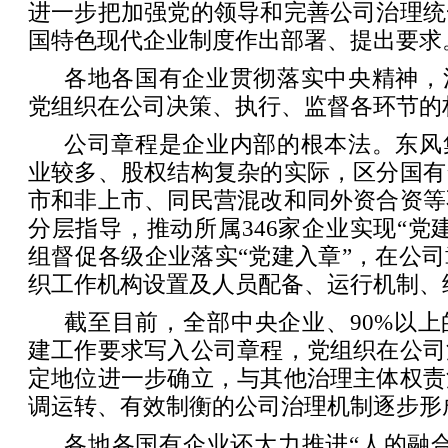
进一步把加强党的领导和完善公司治理统
国特色现代企业制度作出部署、提出要求
各地各国有企业贯彻落实中央精神，
党组织在公司决策、执行、监督各环节的
公司章程是企业内部的根本法。东风
业较多、股权结构复杂的实际，区分国有
市和非上市、同民营混改和同外资合资等
分层指导，推动所属346家企业实现“党
组督促各级企业落实“党建入章”，在公
织工作机构设置及人员配备、运行机制、
截至目前，全部中央企业、90%以
建工作要求写入公司章程，党组织在公司
定地位进一步确立，与其他治理主体权责
调运转、有效制衡的公司治理机制逐步形
各地各国有企业还大力推进“人的融