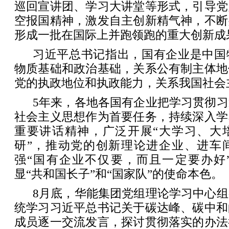
巡回宣讲团、学习大讲堂等形式，引导党
空报国精神，激发自主创新精气神，不断
形成一批在国际上并跑领跑的重大创新成
习近平总书记指出，国有企业是中国
物质基础和政治基础，关系公有制主体地
党的执政地位和执政能力，关系我国社会
5年来，各地各国有企业把学习贯彻
社会主义思想作为首要任务，持续深入学
重要讲话精神，广泛开展“大学习、大
研”，推动党的创新理论进企业、进车
强“国有企业不仅要，而且一定要办好
显“共和国长子”和“国家队”的使命本色。
8月底，华能集团党组理论学习中心
统学习习近平总书记关于碳达峰、碳中和
成员逐一交流发言，探讨贯彻落实的办法