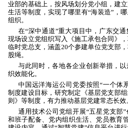
业部的基础上，按风场划分党小组，建立
生活等制度，实现了哪里有“海装造”，
组织。
在“深中通道”重大项目中，广东交
现场设立党组织写入《施工承包合同》，
临时党总支，涵盖20个参建单位党支部
股绳。
与此同时，各地各企业创新举措，以
织效能化。
中国远洋海运公司党委按照“一个体
制度建设目标，研究制定《基层党支部组
则》等制度，有力推动基层党建常态长效
通用技术公司党组开展“五星党支部
和班子配备、党内组织生活、党员教育管
建设内容，通过“智慧党建”信息平台进