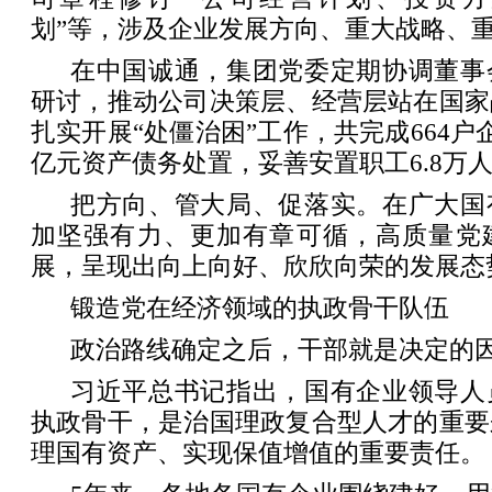
划”等，涉及企业发展方向、重大战略、
在中国诚通，集团党委定期协调董事
研讨，推动公司决策层、经营层站在国家
扎实开展“处僵治困”工作，共完成664户
亿元资产债务处置，妥善安置职工6.8万
把方向、管大局、促落实。在广大国
加坚强有力、更加有章可循，高质量党
展，呈现出向上向好、欣欣向荣的发展态
锻造党在经济领域的执政骨干队伍
政治路线确定之后，干部就是决定的
习近平总书记指出，国有企业领导人
执政骨干，是治国理政复合型人才的重要
理国有资产、实现保值增值的重要责任。