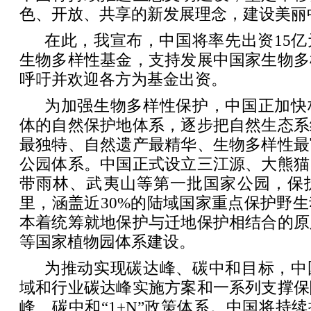
色、开放、共享的新发展理念，建设美丽
在此，我宣布，中国将率先出资15
生物多样性基金，支持发展中国家生物多
呼吁并欢迎各方为基金出资。
为加强生物多样性保护，中国正加快
体的自然保护地体系，逐步把自然生态系
最独特、自然遗产最精华、生物多样性最
公园体系。中国正式设立三江源、大熊猫
带雨林、武夷山等第一批国家公园，保护
里，涵盖近30%的陆域国家重点保护野
本着统筹就地保护与迁地保护相结合的原
等国家植物园体系建设。
为推动实现碳达峰、碳中和目标，中
域和行业碳达峰实施方案和一系列支撑保
峰、碳中和“1+N”政策体系。中国将持