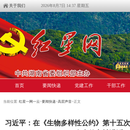
关于我们
2026年8月7日 14:37 星期五
首页
要闻快递
党建工作
干部工作
当前位置:
红星一网一云
>
要闻快递
>
高层声音
>
正文
习近平：在《生物多样性公约》第十五