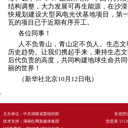
结构调整，大力发展可再生能源，在沙漠
快规划建设大型风电光伏基地项目，第一
瓦的项目已于近期有序开工。
各位同事！
人不负青山，青山定不负人。生态文
历史趋势。让我们携起手来，秉持生态文
后代负责的高度，共同构建地球生命共同
丽的世界！
（新华社北京10月12日电）
1
主办单位：中共湖南省委组织部
欢迎您
技术支持：湖南红网新媒体集团
您是第
1112