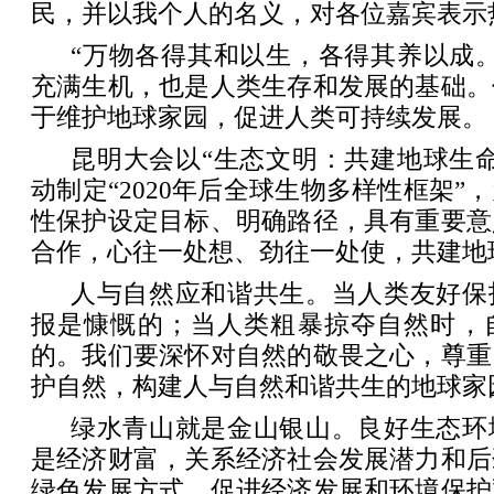
民，并以我个人的名义，对各位嘉宾表示
“万物各得其和以生，各得其养以成
充满生机，也是人类生存和发展的基础。
于维护地球家园，促进人类可持续发展。
昆明大会以“生态文明：共建地球生
动制定“2020年后全球生物多样性框架”
性保护设定目标、明确路径，具有重要意
合作，心往一处想、劲往一处使，共建地
人与自然应和谐共生。当人类友好保
报是慷慨的；当人类粗暴掠夺自然时，
的。我们要深怀对自然的敬畏之心，尊重
护自然，构建人与自然和谐共生的地球家
绿水青山就是金山银山。良好生态环
是经济财富，关系经济社会发展潜力和后
绿色发展方式，促进经济发展和环境保护