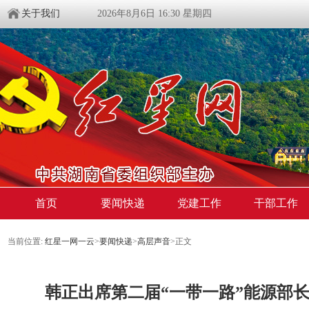
关于我们
2026年8月6日 16:30 星期四
首页
要闻快递
党建工作
干部工作
当前位置:
红星一网一云
>
要闻快递
>
高层声音
>
正文
韩正出席第二届“一带一路”能源部