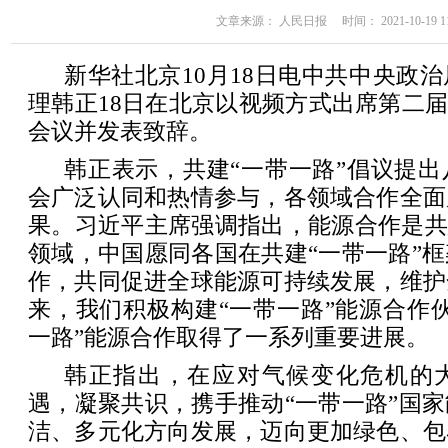
文章来源： 人民日报 时间： 2021-10-19 11
新华社北京10月18日电中共中央政
理韩正18日在北京以视频方式出席第二届
会议并发表致辞。
韩正表示，共建“一带一路”倡议提
会广泛认同和热情参与，各领域合作全面
果。习近平主席强调指出，能源合作是共
领域，中国愿同各国在共建“一带一路”
作，共同促进全球能源可持续发展，维护
来，我们积极构建“一带一路”能源合作
一路”能源合作取得了一系列重要进展。
韩正指出，在应对气候变化危机的
遇，凝聚共识，携手推动“一带一路”国
洁、多元化方向发展，迈向更加绿色、包