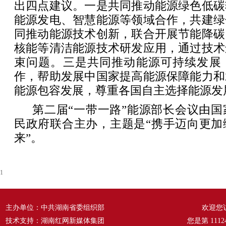
出四点建议。一是共同推动能源绿色低碳
能源发电、智慧能源等领域合作，共建绿
同推动能源技术创新，联合开展节能降碳
核能等清洁能源技术研发应用，通过技术
束问题。三是共同推动能源可持续发展
作，帮助发展中国家提高能源保障能力和
能源包容发展，尊重各国自主选择能源发
第二届“一带一路”能源部长会议由
民政府联合主办，主题是“携手迈向更加
来”。
1
主办单位：中共湖南省委组织部
欢迎您
技术支持：湖南红网新媒体集团
您是第
1112